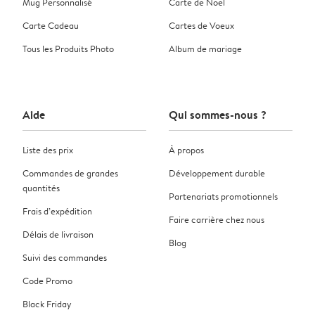
Mug Personnalisé
Carte de Noël
Carte Cadeau
Cartes de Voeux
Tous les Produits Photo
Album de mariage
Aide
Qui sommes-nous ?
Liste des prix
À propos
Commandes de grandes
Développement durable
quantités
Partenariats promotionnels
Frais d’expédition
Faire carrière chez nous
Délais de livraison
Blog
Suivi des commandes
Code Promo
Black Friday