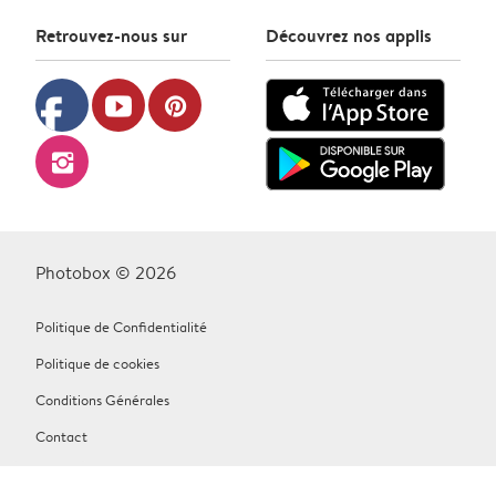
Retrouvez-nous sur
Découvrez nos applis
facebook
youtube
pinterest
instagram
Photobox © 2026
Politique de Confidentialité
Politique de cookies
Conditions Générales
Contact