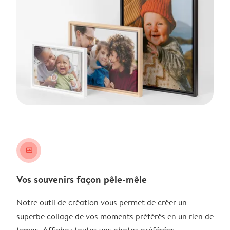
image_placeholder
Vos souvenirs façon pêle-mêle
Notre outil de création vous permet de créer un
superbe collage de vos moments préférés en un rien de