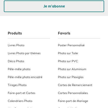
Je m’abonne
Produits
Favoris
Livres Photo
Poster Personnalisé
Livres Photo par thèmes
Photo sur Toile
Déco Photo
Photo sur PVC
Pêle-mêle photo
Photo sur Aluminium
Pêle-mêle photo encadré
Photo sur Plexiglas
Tirages Photo
Cartes de Remerciement
Faire-part et Cartes
Cartes Personnalisées
Calendriers Photo
Faire-part de Mariage