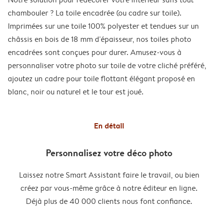
chambouler ? La toile encadrée (ou cadre sur toile).
Imprimées sur une toile 100% polyester et tendues sur un
châssis en bois de 18 mm d'épaisseur, nos toiles photo
encadrées sont conçues pour durer. Amusez-vous à
personnaliser votre photo sur toile de votre cliché préféré,
ajoutez un cadre pour toile flottant élégant proposé en
blanc, noir ou naturel et le tour est joué.
En détail
Personnalisez votre déco photo
Laissez notre Smart Assistant faire le travail, ou bien
créez par vous-même grâce à notre éditeur en ligne.
Déjà plus de 40 000 clients nous font confiance.