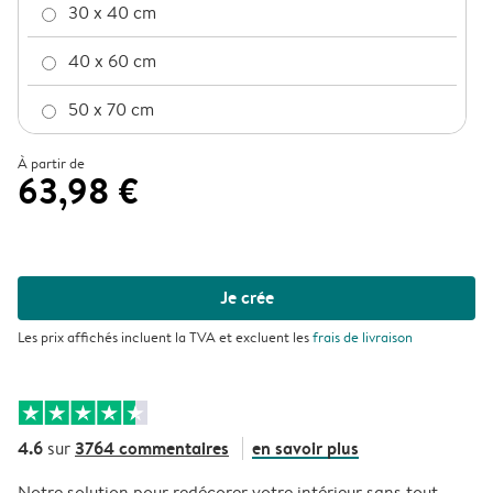
30 x 40 cm
40 x 60 cm
50 x 70 cm
À partir de
63,98 €
Je crée
Les prix affichés incluent la TVA et excluent les
frais de livraison
4.6
3764 commentaires
en savoir plus
sur
Notre solution pour redécorer votre intérieur sans tout