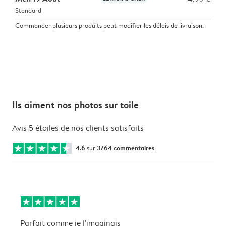
Standard
Commander plusieurs produits peut modifier les délais de livraison.
Ils aiment nos photos sur toile
Avis 5 étoiles de nos clients satisfaits
4.6
sur
3764 commentaires
Parfait comme je l'imaginais
C