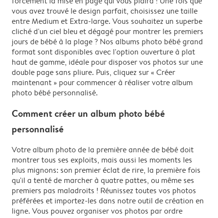
forcément la mise en page qui vous plaira ! Une fois que
vous avez trouvé le design parfait, choisissez une taille
entre Medium et Extra-large. Vous souhaitez un superbe
cliché d'un ciel bleu et dégagé pour montrer les premiers
jours de bébé à la plage ? Nos albums photo bébé grand
format sont disponibles avec l'option ouverture à plat
haut de gamme, idéale pour disposer vos photos sur une
double page sans pliure. Puis, cliquez sur « Créer
maintenant » pour commencer à réaliser votre album
photo bébé personnalisé.
Comment créer un album photo bébé
personnalisé
Votre album photo de la première année de bébé doit
montrer tous ses exploits, mais aussi les moments les
plus mignons: son premier éclat de rire, la première fois
qu'il a tenté de marcher à quatre pattes, ou même ses
premiers pas maladroits ! Réunissez toutes vos photos
préférées et importez-les dans notre outil de création en
ligne. Vous pouvez organiser vos photos par ordre