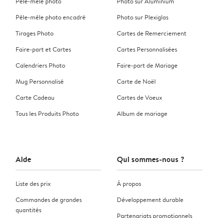
Pêle-mêle photo
Photo sur Aluminium
Pêle-mêle photo encadré
Photo sur Plexiglas
Tirages Photo
Cartes de Remerciement
Faire-part et Cartes
Cartes Personnalisées
Calendriers Photo
Faire-part de Mariage
Mug Personnalisé
Carte de Noël
Carte Cadeau
Cartes de Voeux
Tous les Produits Photo
Album de mariage
Aide
Qui sommes-nous ?
Liste des prix
À propos
Commandes de grandes
Développement durable
quantités
Partenariats promotionnels