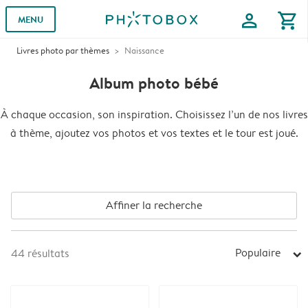
profile
shopping_cart
MENU
Livres photo par thèmes
Naissance
Album photo bébé
À chaque occasion, son inspiration. Choisissez l’un de nos livres
à thème, ajoutez vos photos et vos textes et le tour est joué.
Affiner la recherche
Populaire
44
résultats
arrow_right