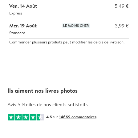
Ven. 14 Août
5,49 €
Express
Mer. 19 Août
3,99 €
LE MOINS CHER
Standard
Commander plusieurs produits peut modifier les délais de livraison.
Ils aiment nos livres photos
Avis 5 étoiles de nos clients satisfaits
4.6
sur
14669 commentaires