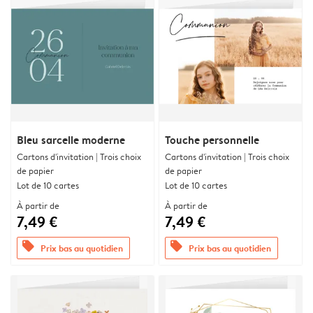
Bleu sarcelle moderne
Touche personnelle
Cartons d'invitation | Trois choix
Cartons d'invitation | Trois choix
de papier
de papier
Lot de 10 cartes
Lot de 10 cartes
À partir de
À partir de
7,49 €
7,49 €
offers
offers
Prix bas au quotidien
Prix bas au quotidien