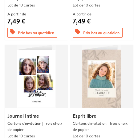
Lot de 10 cartes
Lot de 10 cartes
À partir de
À partir de
7,49 €
7,49 €
offers
offers
Prix bas au quotidien
Prix bas au quotidien
Journal Intime
Esprit libre
Cartons d'invitation | Trois choix
Cartons d'invitation | Trois choix
de papier
de papier
Lot de 10 cartes
Lot de 10 cartes