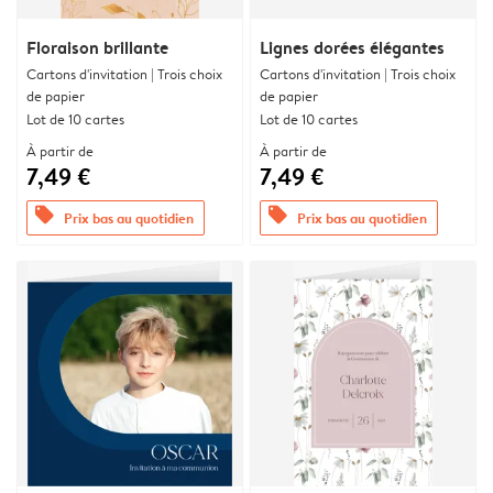
Floraison brillante
Lignes dorées élégantes
Cartons d'invitation | Trois choix
Cartons d'invitation | Trois choix
de papier
de papier
Lot de 10 cartes
Lot de 10 cartes
À partir de
À partir de
7,49 €
7,49 €
offers
offers
Prix bas au quotidien
Prix bas au quotidien