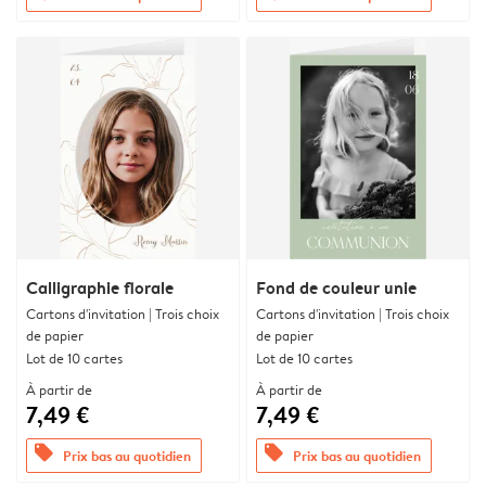
Calligraphie florale
Fond de couleur unie
Cartons d'invitation | Trois choix
Cartons d'invitation | Trois choix
de papier
de papier
Lot de 10 cartes
Lot de 10 cartes
À partir de
À partir de
7,49 €
7,49 €
offers
offers
Prix bas au quotidien
Prix bas au quotidien