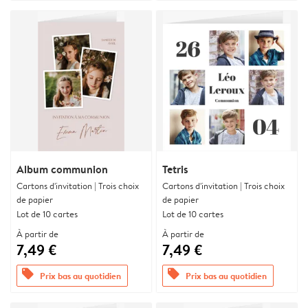
Album communion
Tetris
Cartons d'invitation | Trois choix
Cartons d'invitation | Trois choix
de papier
de papier
Lot de 10 cartes
Lot de 10 cartes
À partir de
À partir de
7,49 €
7,49 €
offers
offers
Prix bas au quotidien
Prix bas au quotidien