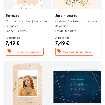
Terrazzo
Jardin secret
Cartons d'invitation | Trois choix
Cartons d'invitation | Trois choix
de papier
de papier
Lot de 10 cartes
Lot de 10 cartes
À partir de
À partir de
7,49 €
7,49 €
offers
offers
Prix bas au quotidien
Prix bas au quotidien