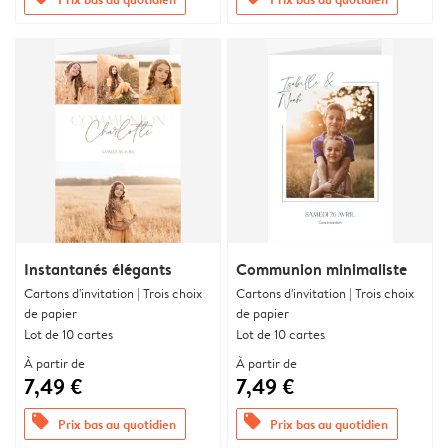
Instantanés élégants
Communion minimaliste
Cartons d'invitation | Trois choix
Cartons d'invitation | Trois choix
de papier
de papier
Lot de 10 cartes
Lot de 10 cartes
À partir de
À partir de
7,49 €
7,49 €
offers
offers
Prix bas au quotidien
Prix bas au quotidien