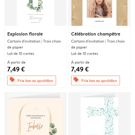
Explosion florale
Célébration champêtre
Cartons d'invitation | Trois choix
Cartons d'invitation | Trois choix
de papier
de papier
Lot de 10 cartes
Lot de 10 cartes
À partir de
À partir de
7,49 €
7,49 €
offers
offers
Prix bas au quotidien
Prix bas au quotidien