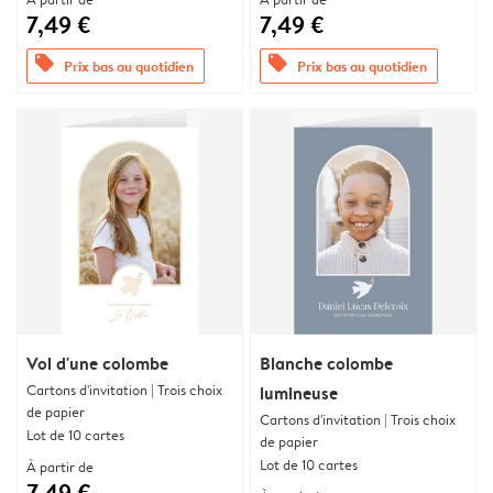
7,49 €
7,49 €
offers
offers
Prix bas au quotidien
Prix bas au quotidien
Vol d'une colombe
Blanche colombe
Cartons d'invitation | Trois choix
lumineuse
de papier
Cartons d'invitation | Trois choix
Lot de 10 cartes
de papier
Lot de 10 cartes
À partir de
7,49 €