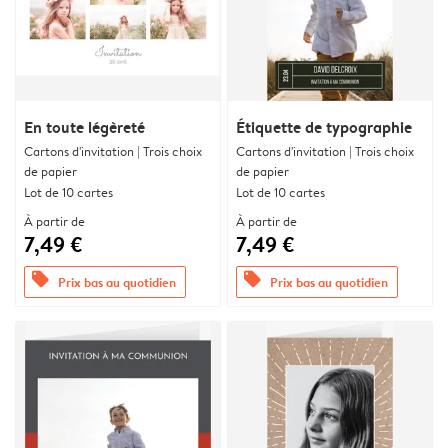
En toute légèreté
Étiquette de typographie
Cartons d'invitation | Trois choix
Cartons d'invitation | Trois choix
de papier
de papier
Lot de 10 cartes
Lot de 10 cartes
À partir de
À partir de
7,49 €
7,49 €
offers
offers
Prix bas au quotidien
Prix bas au quotidien