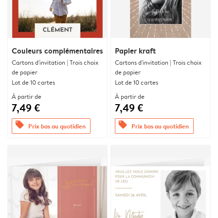
Couleurs complémentaires
Papier kraft
Cartons d'invitation | Trois choix
Cartons d'invitation | Trois choix
de papier
de papier
Lot de 10 cartes
Lot de 10 cartes
À partir de
À partir de
7,49 €
7,49 €
offers
offers
Prix bas au quotidien
Prix bas au quotidien