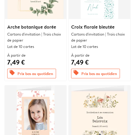
Arche botanique dorée
Croix florale bleutée
Cartons d'invitation | Trois choix
Cartons d'invitation | Trois choix
de papier
de papier
Lot de 10 cartes
Lot de 10 cartes
À partir de
À partir de
7,49 €
7,49 €
offers
offers
Prix bas au quotidien
Prix bas au quotidien