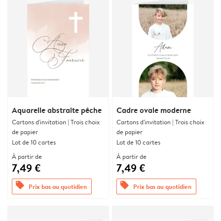
Aquarelle abstraite pêche
Cadre ovale moderne
Cartons d'invitation | Trois choix
Cartons d'invitation | Trois choix
de papier
de papier
Lot de 10 cartes
Lot de 10 cartes
À partir de
À partir de
7,49 €
7,49 €
offers
offers
Prix bas au quotidien
Prix bas au quotidien