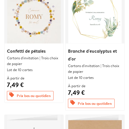
Confetti de pétales
Branche d'eucalyptus et
Cartons d'invitation | Trois choix
d'or
de papier
Cartons d'invitation | Trois choix
Lot de 10 cartes
de papier
Lot de 10 cartes
À partir de
7,49 €
À partir de
7,49 €
offers
Prix bas au quotidien
offers
Prix bas au quotidien