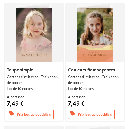
Taupe simple
Couleurs flamboyantes
Cartons d'invitation | Trois choix
Cartons d'invitation | Trois choix
de papier
de papier
Lot de 10 cartes
Lot de 10 cartes
À partir de
À partir de
7,49 €
7,49 €
offers
offers
Prix bas au quotidien
Prix bas au quotidien