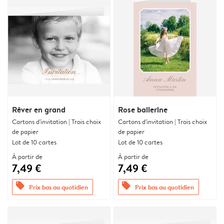
Rêver en grand
Rose ballerine
Cartons d'invitation | Trois choix
Cartons d'invitation | Trois choix
de papier
de papier
Lot de 10 cartes
Lot de 10 cartes
À partir de
À partir de
7,49 €
7,49 €
offers
offers
Prix bas au quotidien
Prix bas au quotidien