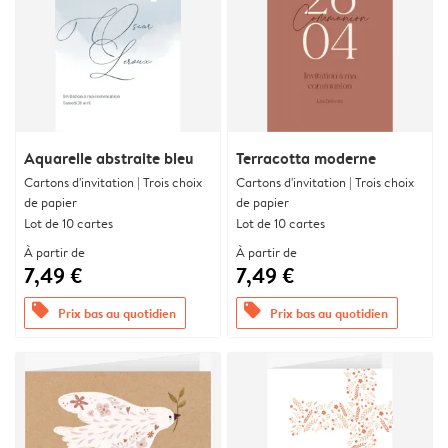
Aquarelle abstraite bleu
Terracotta moderne
Cartons d'invitation | Trois choix
Cartons d'invitation | Trois choix
de papier
de papier
Lot de 10 cartes
Lot de 10 cartes
À partir de
À partir de
7,49 €
7,49 €
offers
offers
Prix bas au quotidien
Prix bas au quotidien