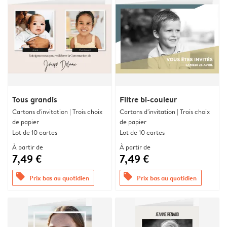
Tous grandis
Filtre bi-couleur
Cartons d'invitation | Trois choix
Cartons d'invitation | Trois choix
de papier
de papier
Lot de 10 cartes
Lot de 10 cartes
À partir de
À partir de
7,49 €
7,49 €
offers
offers
Prix bas au quotidien
Prix bas au quotidien