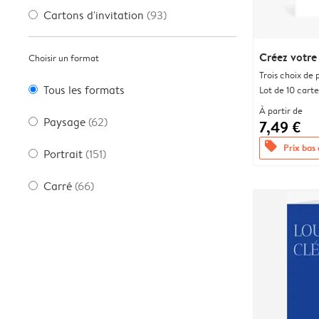
Cartons d'invitation
(93)
Créez votre
Choisir un format
Trois choix de 
Tous les formats
Lot de 10 carte
À partir de
Paysage
(62)
7,49 €
offers
Prix bas
Portrait
(151)
Carré
(66)