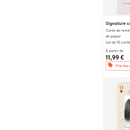
Signature c
Carte de remer
de papier
Lot de 10 carte
À partir de
11,99 €
offers
Prix bas