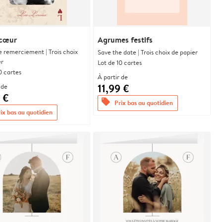
 cœur
Agrumes festifs
e remerciement | Trois choix
Save the date | Trois choix de papier
er
Lot de 10 cartes
0 cartes
À partir de
11,99 €
 de
 €
offers
Prix bas au quotidien
ix bas au quotidien