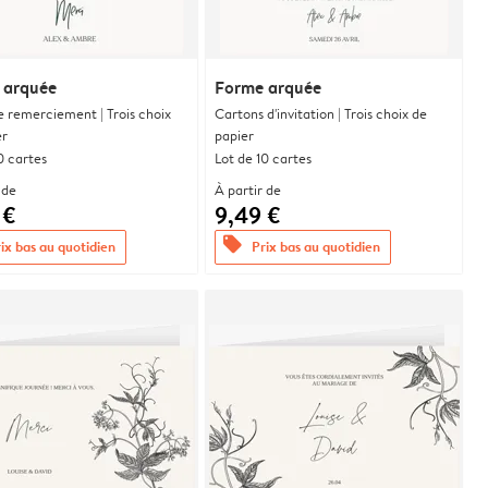
 arquée
Forme arquée
e remerciement | Trois choix
Cartons d'invitation | Trois choix de
er
papier
0 cartes
Lot de 10 cartes
 de
À partir de
 €
9,49 €
offers
ix bas au quotidien
Prix bas au quotidien