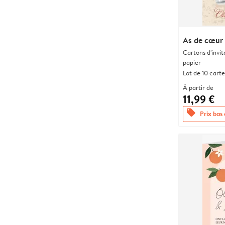
As de cœur
Cartons d'invit
papier
Lot de 10 carte
À partir de
11,99 €
offers
Prix bas