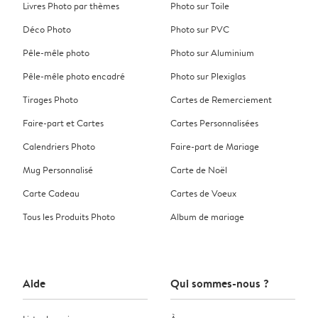
Livres Photo par thèmes
Photo sur Toile
Déco Photo
Photo sur PVC
Pêle-mêle photo
Photo sur Aluminium
Pêle-mêle photo encadré
Photo sur Plexiglas
Tirages Photo
Cartes de Remerciement
Faire-part et Cartes
Cartes Personnalisées
Calendriers Photo
Faire-part de Mariage
Mug Personnalisé
Carte de Noël
Carte Cadeau
Cartes de Voeux
Tous les Produits Photo
Album de mariage
Aide
Qui sommes-nous ?