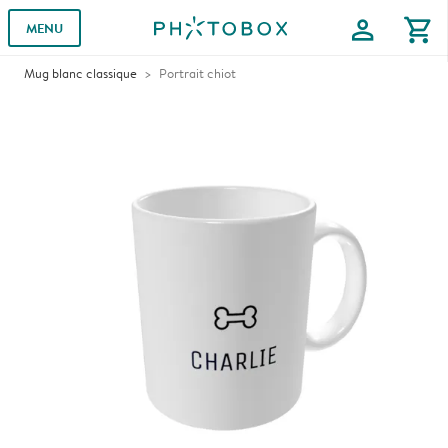
profile
shopping_cart
MENU
Mug blanc classique
Portrait chiot