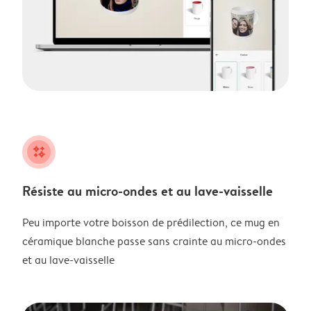
night
Résiste au micro-ondes et au lave-vaisselle
Peu importe votre boisson de prédilection, ce mug en
céramique blanche passe sans crainte au micro-ondes
et au lave-vaisselle