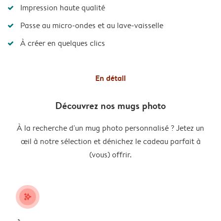
Impression haute qualité
Passe au micro-ondes et au lave-vaisselle
À créer en quelques clics
En détail
Découvrez nos mugs photo
À la recherche d'un mug photo personnalisé ? Jetez un
œil à notre sélection et dénichez le cadeau parfait à
(vous) offrir.
stars_plus