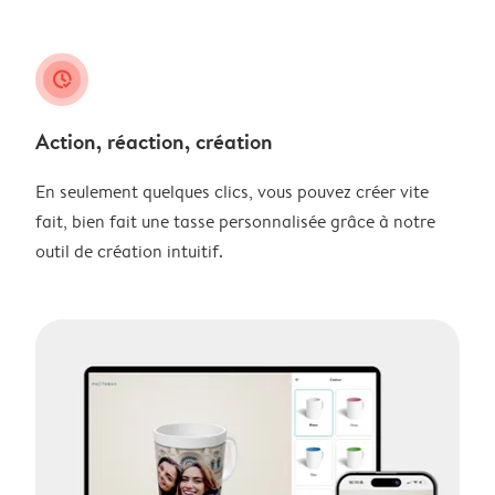
clock_check
Action, réaction, création
En seulement quelques clics, vous pouvez créer vite
fait, bien fait une tasse personnalisée grâce à notre
outil de création intuitif.