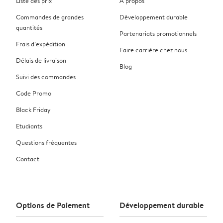
Liste des prix
À propos
Commandes de grandes
Développement durable
quantités
Partenariats promotionnels
Frais d’expédition
Faire carrière chez nous
Délais de livraison
Blog
Suivi des commandes
Code Promo
Black Friday
Etudiants
Questions fréquentes
Contact
Options de Paiement
Développement durable