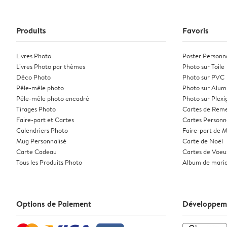
Produits
Favoris
Livres Photo
Poster Personna
Livres Photo par thèmes
Photo sur Toile
Déco Photo
Photo sur PVC
Pêle-mêle photo
Photo sur Alum
Pêle-mêle photo encadré
Photo sur Plexi
Tirages Photo
Cartes de Rem
Faire-part et Cartes
Cartes Personn
Calendriers Photo
Faire-part de 
Mug Personnalisé
Carte de Noël
Carte Cadeau
Cartes de Voeu
Tous les Produits Photo
Album de mari
Options de Paiement
Développem