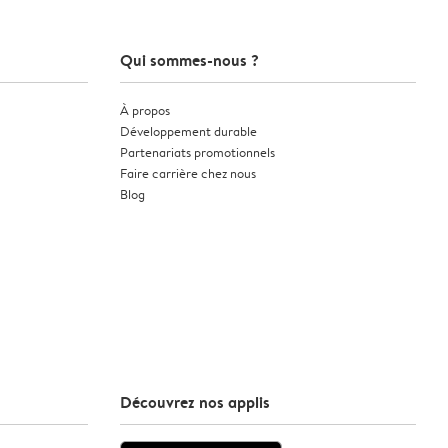
Qui sommes-nous ?
À propos
Développement durable
Partenariats promotionnels
Faire carrière chez nous
Blog
Découvrez nos applis