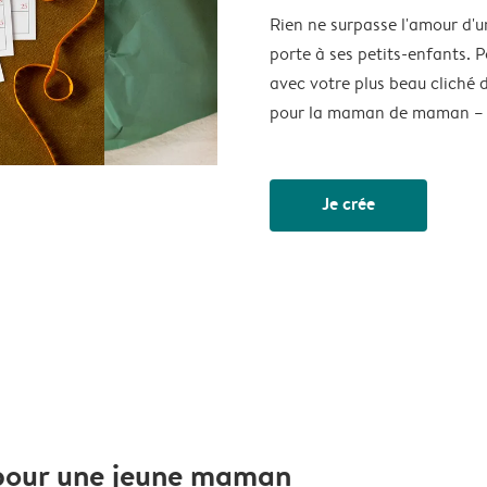
Rien ne surpasse l'amour d'un
porte à ses petits-enfants. 
avec votre plus beau cliché 
pour la maman de maman – et
Je crée
 pour une jeune maman