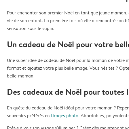
Pour enchanter son premier Noël en tant que jeune maman, o
vie de son enfant. La première fois où elle a rencontré son b
sensation sous le sapin.
Un cadeau de Noël pour votre bel
Une super idée de cadeau de Noël pour la maman de votre mo
format et ajoutez votre plus belle image. Vous hésitez ? Opt
belle-maman.
Des cadeaux de Noël pour toutes
En quête du cadeau de Noël idéal pour votre maman ? Repense
souvenirs préférés en
tirages photo
. Abordables, polyvalent
Prêt·e à voir son visage s'illuminer ? Créez dès maintenant v