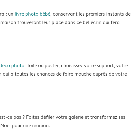
ra : un
livre photo bébé
, conservant les premiers instants de
 maison trouveront leur place dans ce bel écrin qui fera
déco photo
. Toile ou poster, choisissez votre support, votre
n qui a toutes les chances de faire mouche auprès de votre
-ce pas ? Faites défiler votre galerie et transformez ses
de Noël pour une maman.