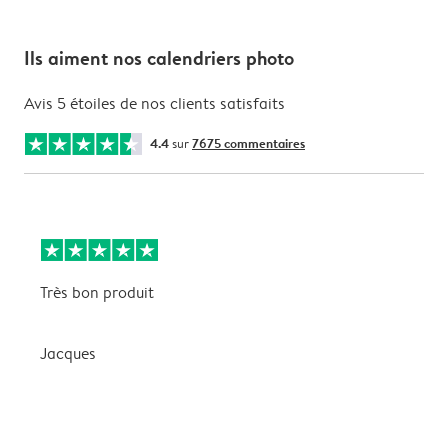
Ils aiment nos calendriers photo
Avis 5 étoiles de nos clients satisfaits
4.4
sur
7675 commentaires
Très bon produit
T
Jacques