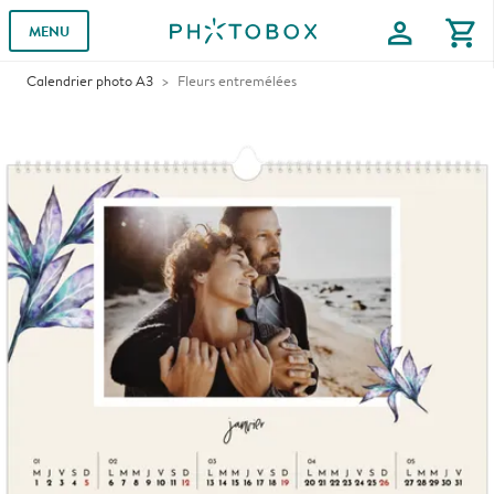
profile
shopping_cart
MENU
Calendrier photo A3
Fleurs entremélées