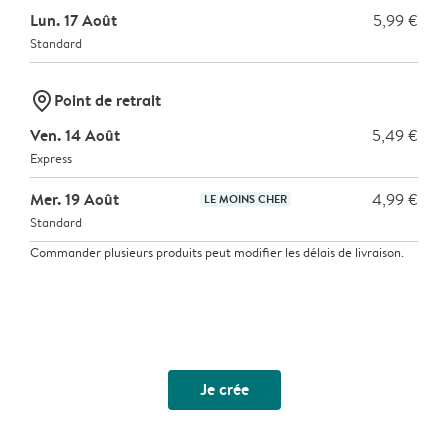
Lun. 17 Août
5,99 €
Standard
marker-pin
Point de retrait
Ven. 14 Août
5,49 €
Express
Mer. 19 Août
4,99 €
LE MOINS CHER
Standard
Commander plusieurs produits peut modifier les délais de livraison.
Je crée