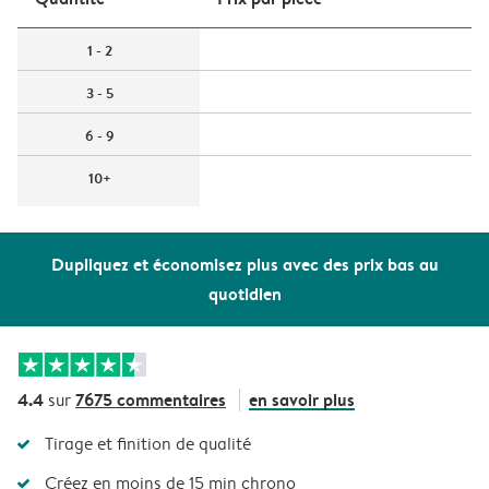
1 - 2
3 - 5
6 - 9
10+
Dupliquez et économisez plus avec des prix bas au
quotidien
4.4
7675 commentaires
en savoir plus
sur
Tirage et finition de qualité
Créez en moins de 15 min chrono