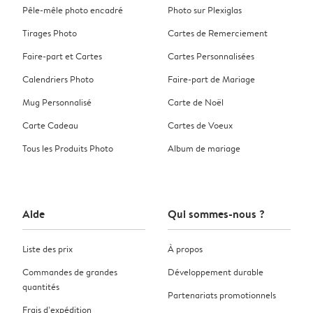
Pêle-mêle photo encadré
Photo sur Plexiglas
Tirages Photo
Cartes de Remerciement
Faire-part et Cartes
Cartes Personnalisées
Calendriers Photo
Faire-part de Mariage
Mug Personnalisé
Carte de Noël
Carte Cadeau
Cartes de Voeux
Tous les Produits Photo
Album de mariage
Aide
Qui sommes-nous ?
Liste des prix
À propos
Commandes de grandes
Développement durable
quantités
Partenariats promotionnels
Frais d’expédition