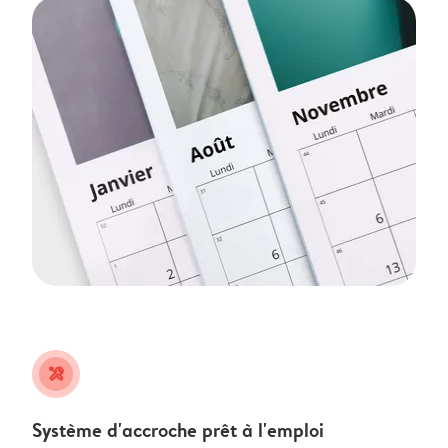
tools
Système d'accroche prêt à l'emploi