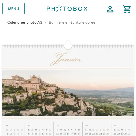
profile
shopping_cart
MENU
Calendrier photo A3
Bannière en écriture dorée