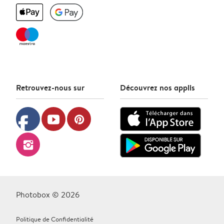
Retrouvez-nous sur
Découvrez nos applis
facebook
youtube
pinterest
instagram
Photobox © 2026
Politique de Confidentialité