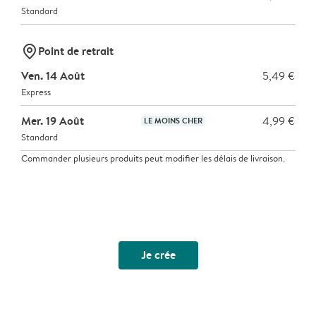
Standard
marker-pin
Point de retrait
Ven. 14 Août
5,49 €
Express
Mer. 19 Août
4,99 €
LE MOINS CHER
Standard
Commander plusieurs produits peut modifier les délais de livraison.
Je crée