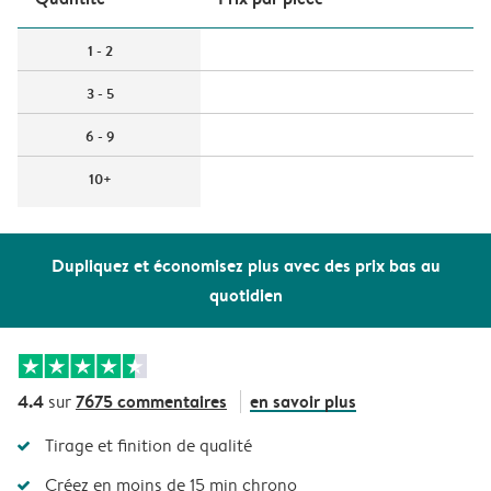
1 - 2
3 - 5
6 - 9
10+
Dupliquez et économisez plus avec des prix bas au
quotidien
4.4
7675 commentaires
en savoir plus
sur
Tirage et finition de qualité
Créez en moins de 15 min chrono