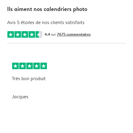
Ils aiment nos calendriers photo
Avis 5 étoiles de nos clients satisfaits
4.4
sur
7675 commentaires
Très bon produit
T
Jacques