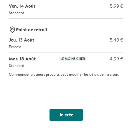
Ven. 14 Août
5,99 €
Standard
marker-pin
Point de retrait
Jeu. 13 Août
5,49 €
Express
Mar. 18 Août
4,99 €
LE MOINS CHER
Standard
Commander plusieurs produits peut modifier les délais de livraison.
Je crée