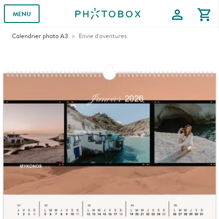
profile
shopping_cart
MENU
Calendrier photo A3
Envie d'aventures