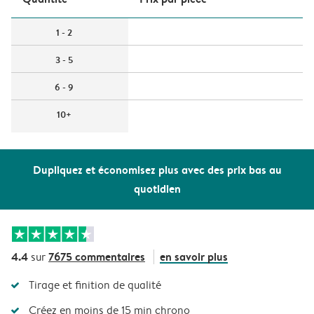
1 - 2
3 - 5
6 - 9
10+
Dupliquez et économisez plus avec des prix bas au
quotidien
4.4
7675 commentaires
en savoir plus
sur
Tirage et finition de qualité
Créez en moins de 15 min chrono