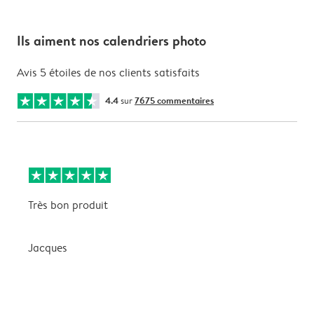
Ils aiment nos calendriers photo
Avis 5 étoiles de nos clients satisfaits
4.4
sur
7675 commentaires
Très bon produit
T
Jacques