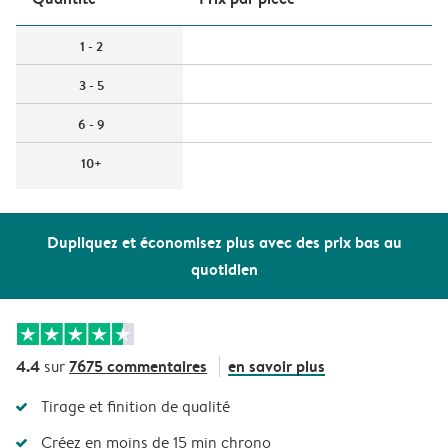
1 - 2
3 - 5
6 - 9
10+
Dupliquez et économisez plus avec des prix bas au
quotidien
4.4
7675 commentaires
en savoir plus
sur
Tirage et finition de qualité
Créez en moins de 15 min chrono