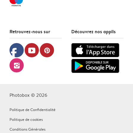
Retrouvez-nous sur
Découvrez nos applis
facebook
youtube
pinterest
instagram
Photobox © 2026
Politique de Confidentialité
Politique de cookies
Conditions Générales