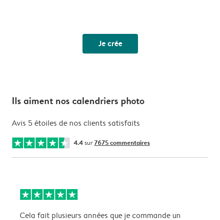
Je crée
Ils aiment nos calendriers photo
Avis 5 étoiles de nos clients satisfaits
4.4
sur
7675 commentaires
Cela fait plusieurs années que je commande un
S