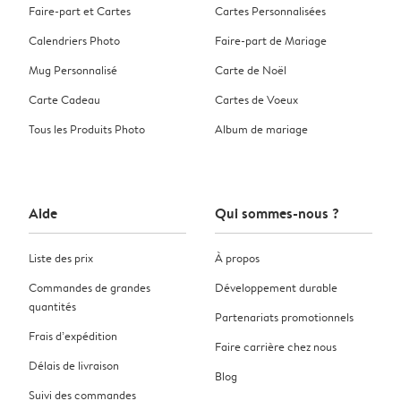
Faire-part et Cartes
Cartes Personnalisées
Calendriers Photo
Faire-part de Mariage
Mug Personnalisé
Carte de Noël
Carte Cadeau
Cartes de Voeux
Tous les Produits Photo
Album de mariage
Aide
Qui sommes-nous ?
Liste des prix
À propos
Commandes de grandes
Développement durable
quantités
Partenariats promotionnels
Frais d’expédition
Faire carrière chez nous
Délais de livraison
Blog
Suivi des commandes