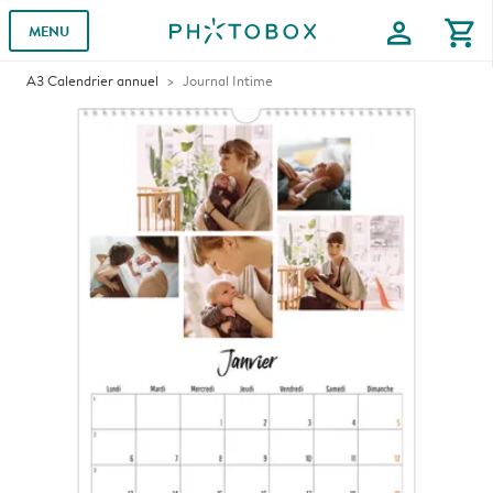
profile
shopping_cart
MENU
A3 Calendrier annuel
Journal Intime