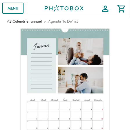
profile
shopping_cart
MENU
A3 Calendrier annuel
Agenda 'To Do' list