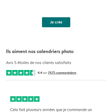
Je crée
Ils aiment nos calendriers photo
Avis 5 étoiles de nos clients satisfaits
4.4
sur
7675 commentaires
Cela fait plusieurs années que je commande un
S