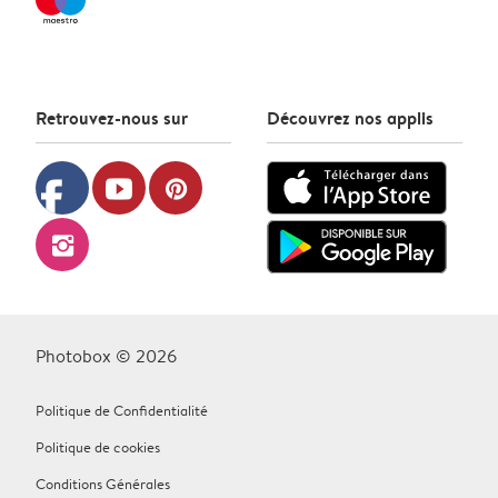
Retrouvez-nous sur
Découvrez nos applis
facebook
youtube
pinterest
instagram
Photobox © 2026
Politique de Confidentialité
Politique de cookies
Conditions Générales