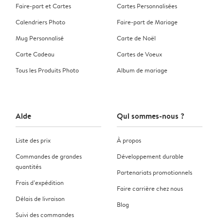
Faire-part et Cartes
Cartes Personnalisées
Calendriers Photo
Faire-part de Mariage
Mug Personnalisé
Carte de Noël
Carte Cadeau
Cartes de Voeux
Tous les Produits Photo
Album de mariage
Aide
Qui sommes-nous ?
Liste des prix
À propos
Commandes de grandes
Développement durable
quantités
Partenariats promotionnels
Frais d’expédition
Faire carrière chez nous
Délais de livraison
Blog
Suivi des commandes