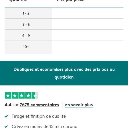
1 - 2
3 - 5
6 - 9
10+
Dupliquez et économisez plus avec des prix bas au
quotidien
4.4
7675 commentaires
en savoir plus
sur
Tirage et finition de qualité
Créez en moins de 15 min chrono