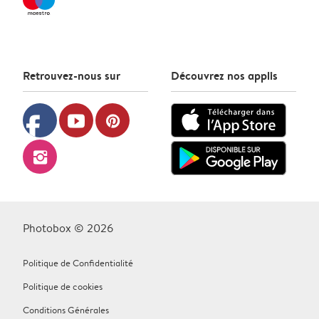
Retrouvez-nous sur
Découvrez nos applis
facebook
youtube
pinterest
instagram
Photobox © 2026
Politique de Confidentialité
Politique de cookies
Conditions Générales