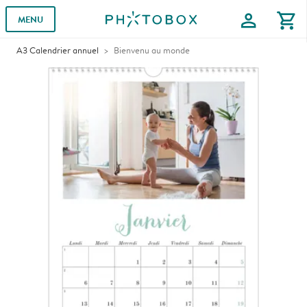
profile
shopping_cart
MENU
A3 Calendrier annuel
Bienvenu au monde