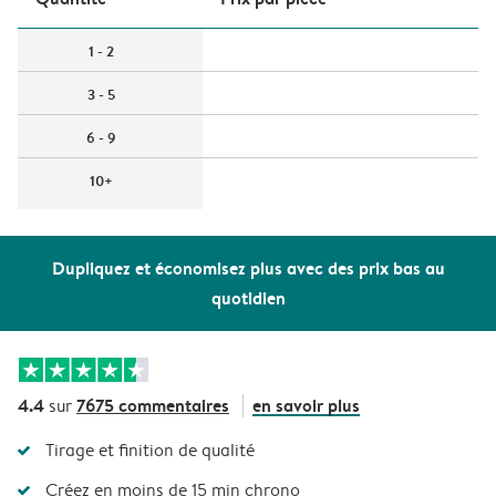
1 - 2
3 - 5
6 - 9
10+
Dupliquez et économisez plus avec des prix bas au
quotidien
4.4
7675 commentaires
en savoir plus
sur
Tirage et finition de qualité
Créez en moins de 15 min chrono