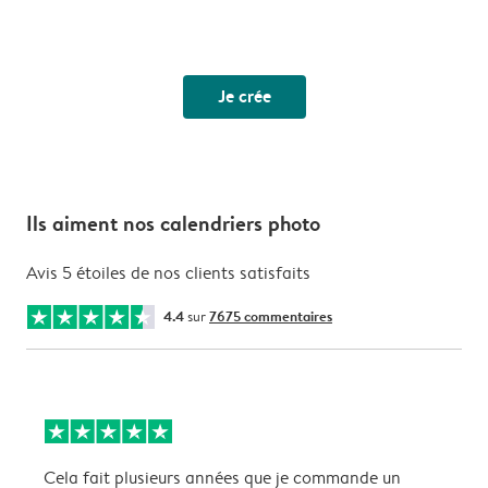
Je crée
Ils aiment nos calendriers photo
Avis 5 étoiles de nos clients satisfaits
4.4
sur
7675 commentaires
Cela fait plusieurs années que je commande un
S