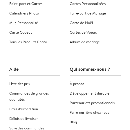
Faire-part et Cartes
Cartes Personnalisées
Calendriers Photo
Faire-part de Mariage
Mug Personnalisé
Carte de Noël
Carte Cadeau
Cartes de Voeux
Tous les Produits Photo
Album de mariage
Aide
Qui sommes-nous ?
Liste des prix
À propos
Commandes de grandes
Développement durable
quantités
Partenariats promotionnels
Frais d’expédition
Faire carrière chez nous
Délais de livraison
Blog
Suivi des commandes