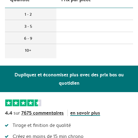
1 - 2
3 - 5
6 - 9
10+
Dupliquez et économisez plus avec des prix bas au
quotidien
4.4
7675 commentaires
en savoir plus
sur
Tirage et finition de qualité
Créez en moins de 15 min chrono