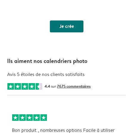
Je crée
Ils aiment nos calendriers photo
Avis 5 étoiles de nos clients satisfaits
4.4
sur
7675 commentaires
Bon produit , nombreuses options Facile à utiliser
I