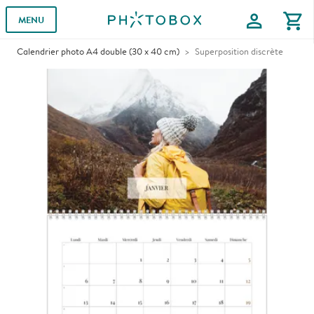
profile
shopping_cart
MENU
Calendrier photo A4 double (30 x 40 cm)
Superposition discrète