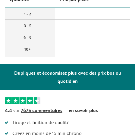
1 - 2
3 - 5
6 - 9
10+
Dupliquez et économisez plus avec des prix bas au
quotidien
4.4
7675 commentaires
en savoir plus
sur
Tirage et finition de qualité
Créez en moins de 15 min chrono