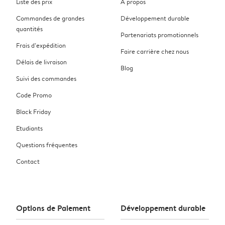
Liste des prix
À propos
Commandes de grandes
Développement durable
quantités
Partenariats promotionnels
Frais d’expédition
Faire carrière chez nous
Délais de livraison
Blog
Suivi des commandes
Code Promo
Black Friday
Etudiants
Questions fréquentes
Contact
Options de Paiement
Développement durable