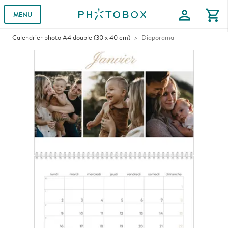
profile
shopping_cart
MENU
Calendrier photo A4 double (30 x 40 cm)
Diaporama