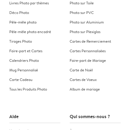
Livres Photo par thèmes
Photo sur Toile
Déco Photo
Photo sur PVC
Pêle-mêle photo
Photo sur Aluminium
Pêle-mêle photo encadré
Photo sur Plexiglas
Tirages Photo
Cartes de Remerciement
Faire-part et Cartes
Cartes Personnalisées
Calendriers Photo
Faire-part de Mariage
Mug Personnalisé
Carte de Noël
Carte Cadeau
Cartes de Voeux
Tous les Produits Photo
Album de mariage
Aide
Qui sommes-nous ?