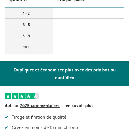
1 - 2
3 - 5
6 - 9
10+
Dupliquez et économisez plus avec des prix bas au
quotidien
4.4
7675 commentaires
en savoir plus
sur
Tirage et finition de qualité
Créez en moins de 15 min chrono