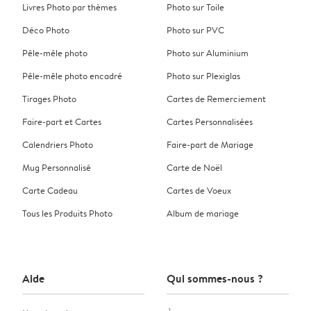
Livres Photo par thèmes
Photo sur Toile
Déco Photo
Photo sur PVC
Pêle-mêle photo
Photo sur Aluminium
Pêle-mêle photo encadré
Photo sur Plexiglas
Tirages Photo
Cartes de Remerciement
Faire-part et Cartes
Cartes Personnalisées
Calendriers Photo
Faire-part de Mariage
Mug Personnalisé
Carte de Noël
Carte Cadeau
Cartes de Voeux
Tous les Produits Photo
Album de mariage
Aide
Qui sommes-nous ?