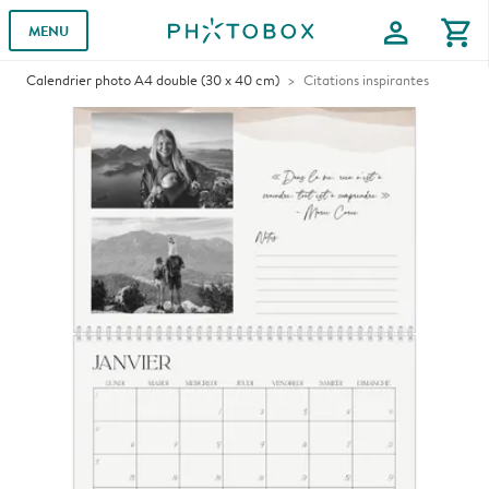
profile
shopping_cart
MENU
Calendrier photo A4 double (30 x 40 cm)
Citations inspirantes