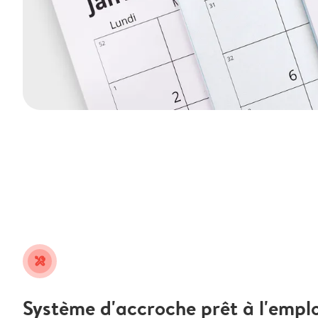
tools
Système d'accroche prêt à l'emplo