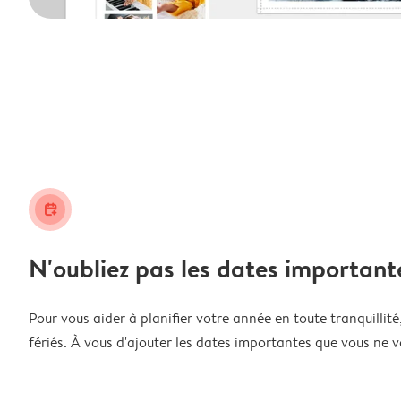
calendar_plus
N'oubliez pas les dates important
Pour vous aider à planifier votre année en toute tranquillité,
fériés. À vous d'ajouter les dates importantes que vous ne v