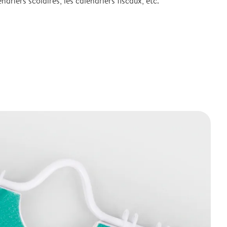
ndriers scolaires, les calendriers fiscaux, etc.