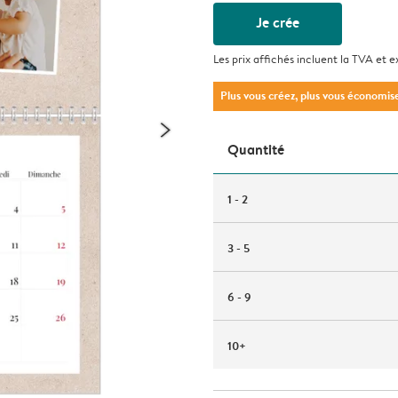
Je crée
Les prix affichés incluent la TVA et e
Plus vous créez, plus vous économis
Quantité
1 - 2
3 - 5
6 - 9
10+