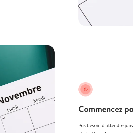
clock
Commencez par 
Pas besoin d'attendre janv