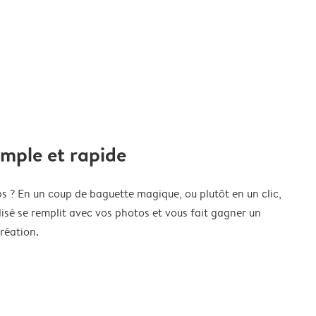
imple et rapide
s ? En un coup de baguette magique, ou plutôt en un clic,
isé se remplit avec vos photos et vous fait gagner un
réation.