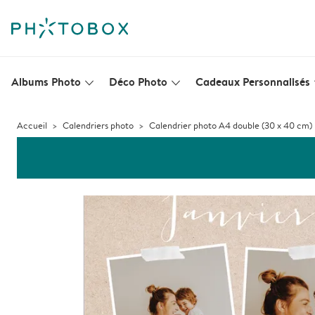
Albums Photo
Déco Photo
Cadeaux Personnalisés
slim_arrow_down
slim_arrow_down
s
Accueil
Calendriers photo
Calendrier photo A4 double (30 x 40 cm)