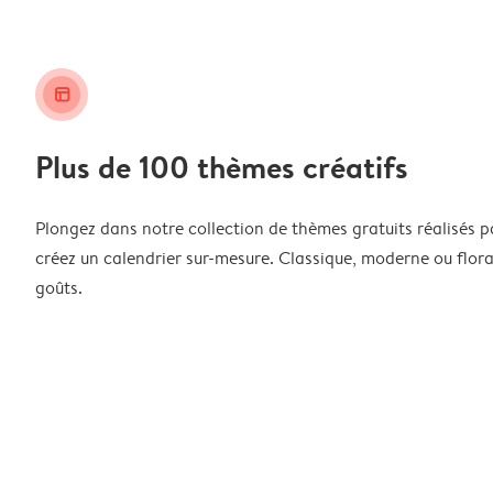
layout_alt
Plus de 100 thèmes créatifs
Plongez dans notre collection de thèmes gratuits réalisés p
créez un calendrier sur-mesure. Classique, moderne ou floral
goûts.