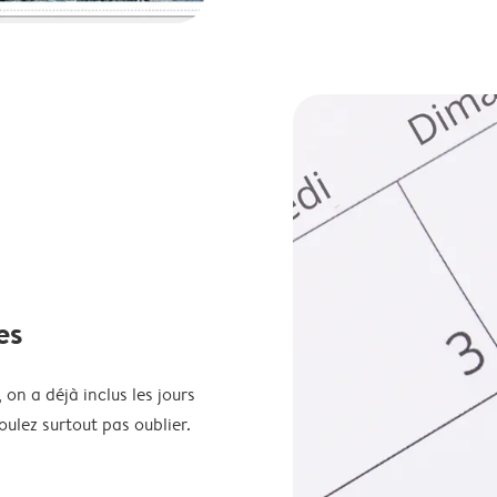
es
 on a déjà inclus les jours
oulez surtout pas oublier.