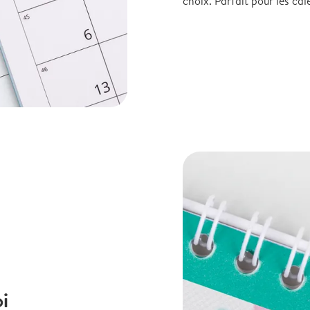
choix. Parfait pour les cale
i