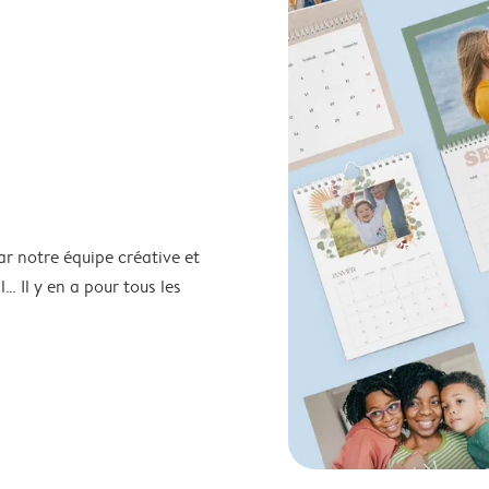
ar notre équipe créative et
… Il y en a pour tous les