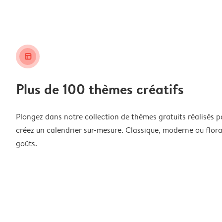
layout_alt
Plus de 100 thèmes créatifs
Plongez dans notre collection de thèmes gratuits réalisés p
créez un calendrier sur-mesure. Classique, moderne ou floral
goûts.