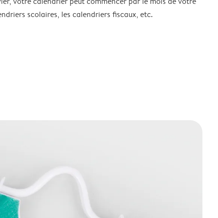
ier, votre calendrier peut commencer par le mois de votre
ndriers scolaires, les calendriers fiscaux, etc.