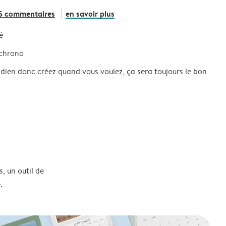
5 commentaires
en savoir plus
é
 chrono
idien donc créez quand vous voulez, ça sera toujours le bon
, un outil de
.