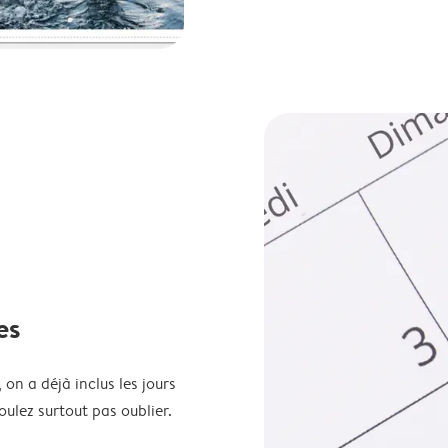
es
 on a déjà inclus les jours
oulez surtout pas oublier.