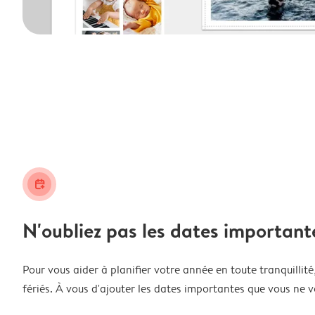
calendar_plus
N'oubliez pas les dates important
Pour vous aider à planifier votre année en toute tranquillité,
fériés. À vous d'ajouter les dates importantes que vous ne v