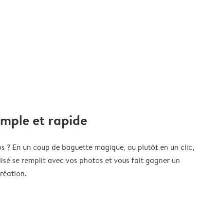
imple et rapide
s ? En un coup de baguette magique, ou plutôt en un clic,
isé se remplit avec vos photos et vous fait gagner un
réation.