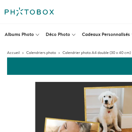
Albums Photo
Déco Photo
Cadeaux Personnalisés
slim_arrow_down
slim_arrow_down
s
Accueil
Calendriers photo
Calendrier photo A4 double (30 x 40 cm)