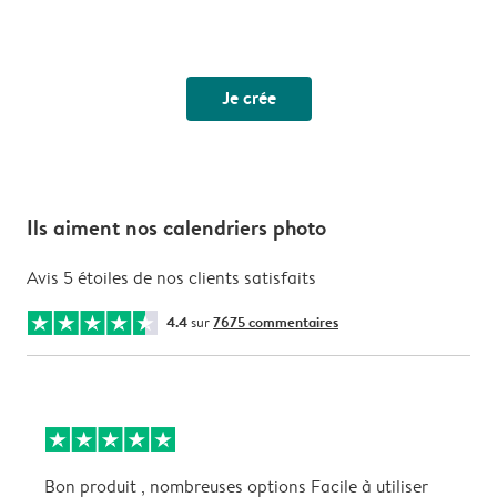
Je crée
Ils aiment nos calendriers photo
Avis 5 étoiles de nos clients satisfaits
4.4
sur
7675 commentaires
Bon produit , nombreuses options Facile à utiliser
I