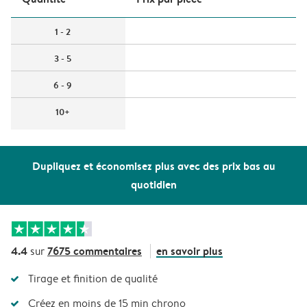
1 - 2
3 - 5
6 - 9
10+
Dupliquez et économisez plus avec des prix bas au
quotidien
4.4
7675 commentaires
en savoir plus
sur
Tirage et finition de qualité
Créez en moins de 15 min chrono