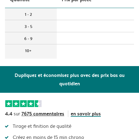
1 - 2
3 - 5
6 - 9
10+
Dupliquez et économisez plus avec des prix bas au
quotidien
4.4
7675 commentaires
en savoir plus
sur
Tirage et finition de qualité
Créez en moins de 15 min chrono