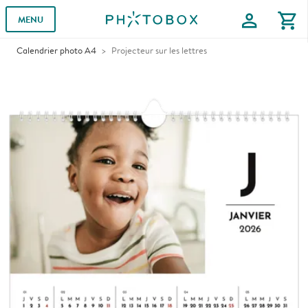
profile
shopping_cart
MENU
Calendrier photo A4
Projecteur sur les lettres