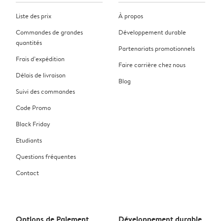
Liste des prix
À propos
Commandes de grandes
Développement durable
quantités
Partenariats promotionnels
Frais d’expédition
Faire carrière chez nous
Délais de livraison
Blog
Suivi des commandes
Code Promo
Black Friday
Etudiants
Questions fréquentes
Contact
Options de Paiement
Développement durable