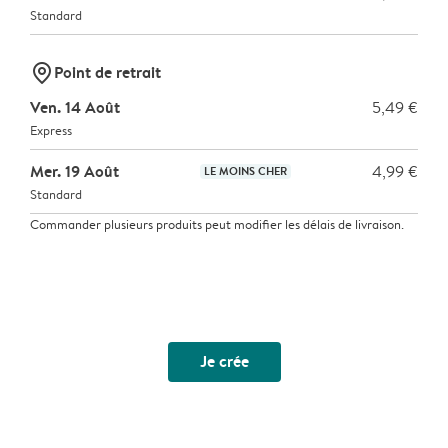
Standard
marker-pin
Point de retrait
Ven. 14 Août
5,49 €
Express
Mer. 19 Août
4,99 €
LE MOINS CHER
Standard
Commander plusieurs produits peut modifier les délais de livraison.
Je crée