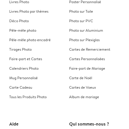
Livres Photo
Poster Personnalisé
Livres Photo par thèmes
Photo sur Toile
Déco Photo
Photo sur PVC
Pêle-mêle photo
Photo sur Aluminium
Pêle-mêle photo encadré
Photo sur Plexiglas
Tirages Photo
Cartes de Remerciement
Faire-part et Cartes
Cartes Personnalisées
Calendriers Photo
Faire-part de Mariage
Mug Personnalisé
Carte de Noël
Carte Cadeau
Cartes de Voeux
Tous les Produits Photo
Album de mariage
Aide
Qui sommes-nous ?