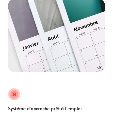
tools
Système d'accroche prêt à l'emploi