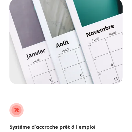
tools
Système d'accroche prêt à l'emploi