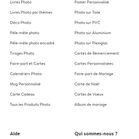
Livres Photo
Poster Personnalisé
Livres Photo par thèmes
Photo sur Toile
Déco Photo
Photo sur PVC
Pêle-mêle photo
Photo sur Aluminium
Pêle-mêle photo encadré
Photo sur Plexiglas
Tirages Photo
Cartes de Remerciement
Faire-part et Cartes
Cartes Personnalisées
Calendriers Photo
Faire-part de Mariage
Mug Personnalisé
Carte de Noël
Carte Cadeau
Cartes de Voeux
Tous les Produits Photo
Album de mariage
Aide
Qui sommes-nous ?