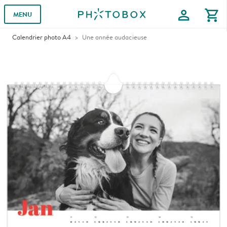
profile
shopping_cart
MENU
Calendrier photo A4
Une année audacieuse