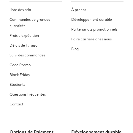
Liste des prix
À propos
Commandes de grandes
Développement durable
quantités
Partenariats promotionnels
Frais d’expédition
Faire carrière chez nous
Délais de livraison
Blog
Suivi des commandes
Code Promo
Black Friday
Etudiants
Questions fréquentes
Contact
Options de Paiement
Développement durable