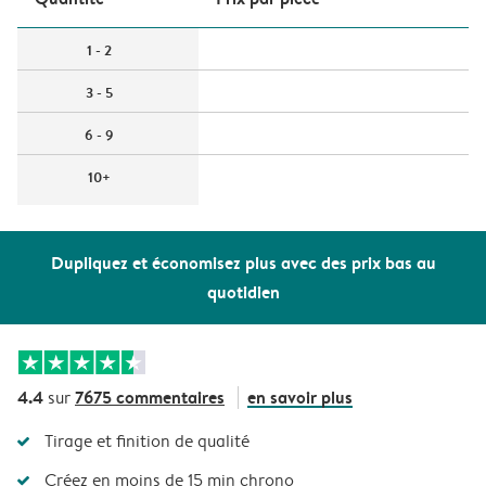
1 - 2
3 - 5
6 - 9
10+
Dupliquez et économisez plus avec des prix bas au
quotidien
4.4
7675 commentaires
en savoir plus
sur
Tirage et finition de qualité
Créez en moins de 15 min chrono