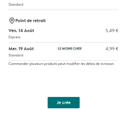
Standard
marker-pin
Point de retrait
Ven. 14 Août
5,49 €
Express
Mer. 19 Août
4,99 €
LE MOINS CHER
Standard
Commander plusieurs produits peut modifier les délais de livraison.
Je crée