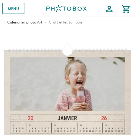
profile
shopping_cart
MENU
Calendrier photo A4
Craft effet tampon