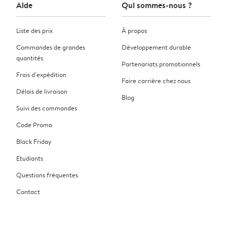
Aide
Qui sommes-nous ?
Liste des prix
À propos
Commandes de grandes
Développement durable
quantités
Partenariats promotionnels
Frais d’expédition
Faire carrière chez nous
Délais de livraison
Blog
Suivi des commandes
Code Promo
Black Friday
Etudiants
Questions fréquentes
Contact