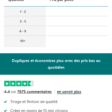
1 - 2
3 - 5
6 - 9
10+
Dupliquez et économisez plus avec des prix bas au
quotidien
4.4
7675 commentaires
en savoir plus
sur
Tirage et finition de qualité
Créez en moins de 15 min chrono