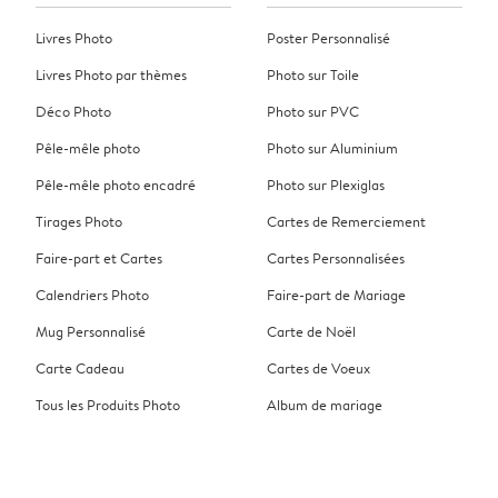
Livres Photo
Poster Personnalisé
Livres Photo par thèmes
Photo sur Toile
Déco Photo
Photo sur PVC
Pêle-mêle photo
Photo sur Aluminium
Pêle-mêle photo encadré
Photo sur Plexiglas
Tirages Photo
Cartes de Remerciement
Faire-part et Cartes
Cartes Personnalisées
Calendriers Photo
Faire-part de Mariage
Mug Personnalisé
Carte de Noël
Carte Cadeau
Cartes de Voeux
Tous les Produits Photo
Album de mariage