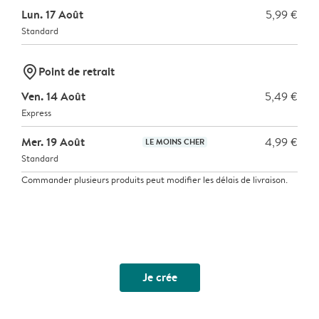
Lun. 17 Août
5,99 €
Standard
marker-pin
Point de retrait
Ven. 14 Août
5,49 €
Express
Mer. 19 Août
4,99 €
LE MOINS CHER
Standard
Commander plusieurs produits peut modifier les délais de livraison.
Je crée