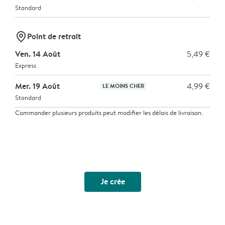
Standard
marker-pin
Point de retrait
Ven. 14 Août
5,49 €
Express
Mer. 19 Août
4,99 €
LE MOINS CHER
Standard
Commander plusieurs produits peut modifier les délais de livraison.
Je crée