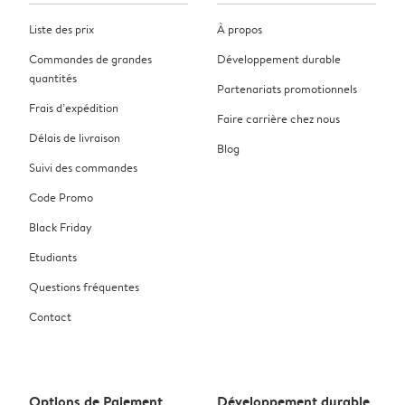
Liste des prix
À propos
Commandes de grandes
Développement durable
quantités
Partenariats promotionnels
Frais d’expédition
Faire carrière chez nous
Délais de livraison
Blog
Suivi des commandes
Code Promo
Black Friday
Etudiants
Questions fréquentes
Contact
Options de Paiement
Développement durable