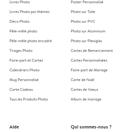
Livres Photo
Poster Personnalisé
Livres Photo par thèmes
Photo sur Toile
Déco Photo
Photo sur PVC
Pêle-mêle photo
Photo sur Aluminium
Pêle-mêle photo encadré
Photo sur Plexiglas
Tirages Photo
Cartes de Remerciement
Faire-part et Cartes
Cartes Personnalisées
Calendriers Photo
Faire-part de Mariage
Mug Personnalisé
Carte de Noël
Carte Cadeau
Cartes de Voeux
Tous les Produits Photo
Album de mariage
Aide
Qui sommes-nous ?