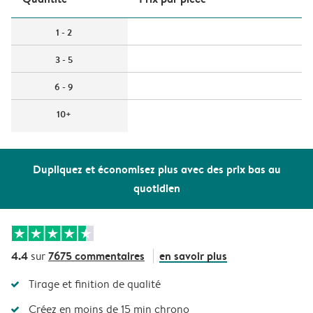
1 - 2
3 - 5
6 - 9
10+
Dupliquez et économisez plus avec des prix bas au
quotidien
4.4
7675 commentaires
en savoir plus
sur
Tirage et finition de qualité
Créez en moins de 15 min chrono