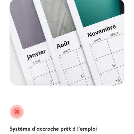
tools
Système d'accroche prêt à l'emploi