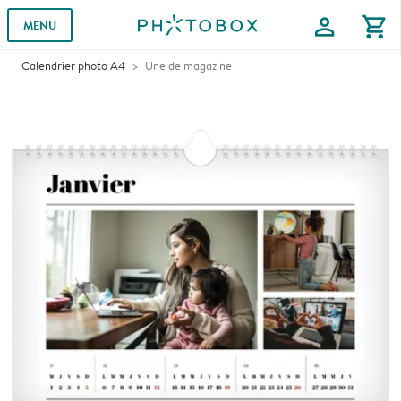
profile
shopping_cart
MENU
Calendrier photo A4
Une de magazine