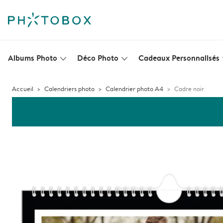
Albums Photo
Déco Photo
Cadeaux Personnalisés
slim_arrow_down
slim_arrow_down
s
Accueil
Calendriers photo
Calendrier photo A4
Cadre noir