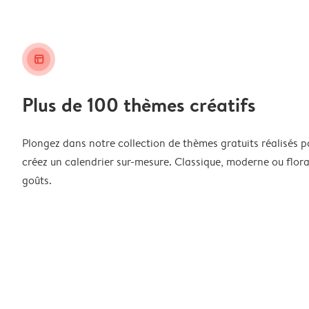
layout_alt
Plus de 100 thèmes créatifs
Plongez dans notre collection de thèmes gratuits réalisés p
créez un calendrier sur-mesure. Classique, moderne ou floral
goûts.