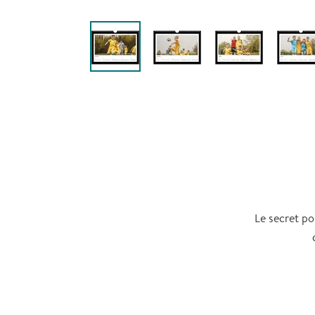
Le secret po