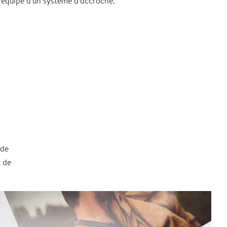
 équipé d'un système d'accroche.
 de
t de