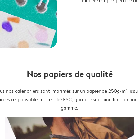
modèle est pré-perforé ou
Nos papiers de qualité
us nos calendriers sont imprimés sur un papier de 250g/m², issu
rces responsables et certifié FSC, garantissant une finition hau
gamme.