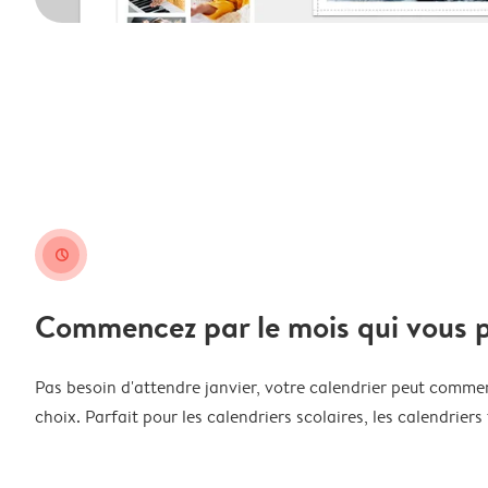
clock
Commencez par le mois qui vous p
Pas besoin d'attendre janvier, votre calendrier peut comme
choix. Parfait pour les calendriers scolaires, les calendriers 