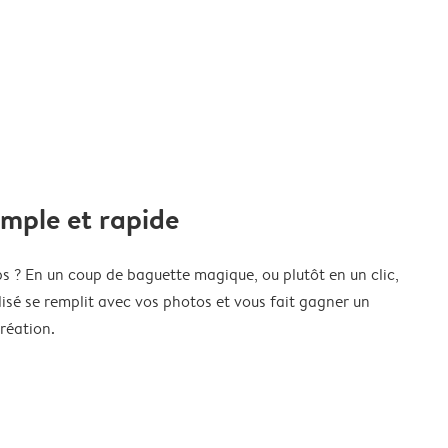
imple et rapide
s ? En un coup de baguette magique, ou plutôt en un clic,
isé se remplit avec vos photos et vous fait gagner un
réation.