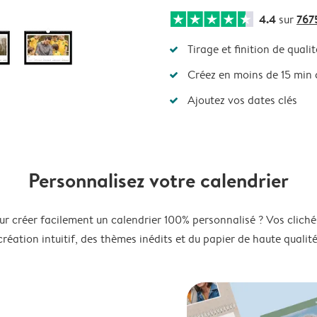
4.4
767
sur
Tirage et finition de qualit
Créez en moins de 15 min
Ajoutez vos dates clés
Personnalisez votre calendrier
ur créer facilement un calendrier 100% personnalisé ? Vos clichés
création intuitif, des thèmes inédits et du papier de haute qualité