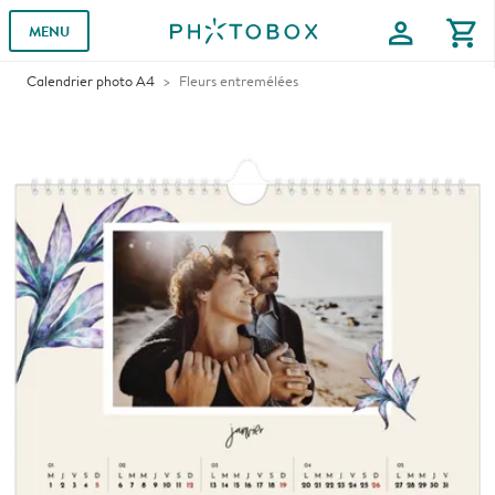
profile
shopping_cart
MENU
Calendrier photo A4
Fleurs entremélées