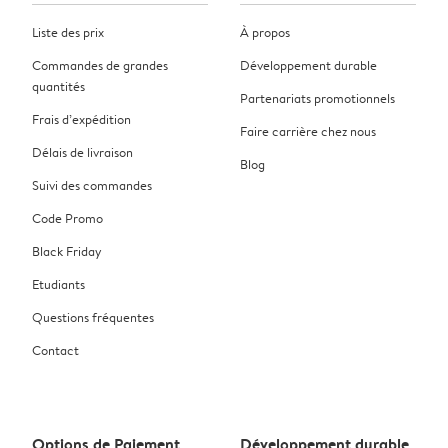
Liste des prix
À propos
Commandes de grandes
Développement durable
quantités
Partenariats promotionnels
Frais d’expédition
Faire carrière chez nous
Délais de livraison
Blog
Suivi des commandes
Code Promo
Black Friday
Etudiants
Questions fréquentes
Contact
Options de Paiement
Développement durable