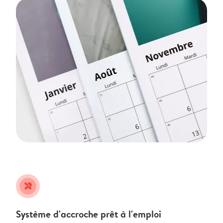
tools
Système d'accroche prêt à l'emploi