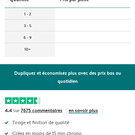
1 - 2
3 - 5
6 - 9
10+
Dupliquez et économisez plus avec des prix bas au
quotidien
4.4
7675 commentaires
en savoir plus
sur
Tirage et finition de qualité
Créez en moins de 15 min chrono