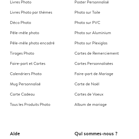
Livres Photo
Poster Personnalisé
Livres Photo par thèmes
Photo sur Toile
Déco Photo
Photo sur PVC
Pêle-mêle photo
Photo sur Aluminium
Pêle-mêle photo encadré
Photo sur Plexiglas
Tirages Photo
Cartes de Remerciement
Faire-part et Cartes
Cartes Personnalisées
Calendriers Photo
Faire-part de Mariage
Mug Personnalisé
Carte de Noël
Carte Cadeau
Cartes de Voeux
Tous les Produits Photo
Album de mariage
Aide
Qui sommes-nous ?