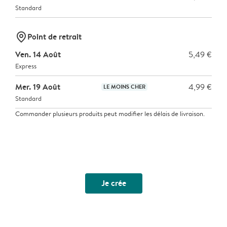
Standard
marker-pin
Point de retrait
Ven. 14 Août
5,49 €
Express
Mer. 19 Août
4,99 €
LE MOINS CHER
Standard
Commander plusieurs produits peut modifier les délais de livraison.
Je crée