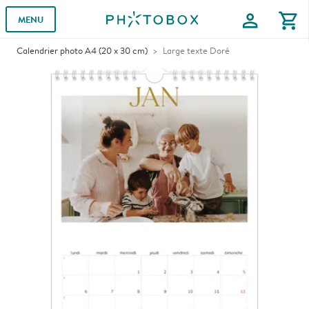
profile
shopping_cart
MENU
Calendrier photo A4 (20 x 30 cm)
Large texte Doré