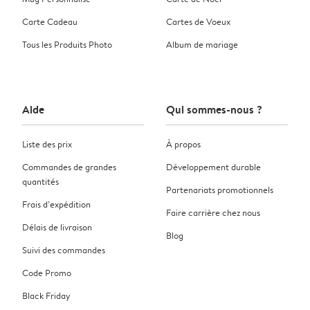
Carte Cadeau
Cartes de Voeux
Tous les Produits Photo
Album de mariage
Aide
Qui sommes-nous ?
Liste des prix
À propos
Commandes de grandes
Développement durable
quantités
Partenariats promotionnels
Frais d’expédition
Faire carrière chez nous
Délais de livraison
Blog
Suivi des commandes
Code Promo
Black Friday