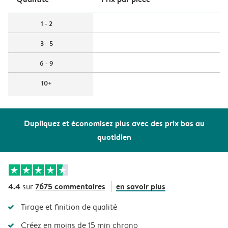
1 - 2
3 - 5
6 - 9
10+
Dupliquez et économisez plus avec des prix bas au
quotidien
4.4
7675 commentaires
en savoir plus
sur
Tirage et finition de qualité
Créez en moins de 15 min chrono