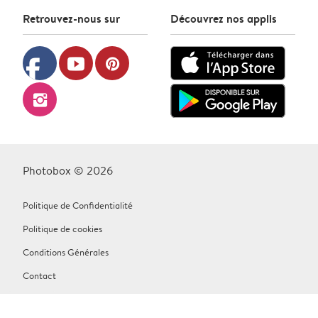
Retrouvez-nous sur
Découvrez nos applis
facebook
youtube
pinterest
instagram
Photobox © 2026
Politique de Confidentialité
Politique de cookies
Conditions Générales
Contact