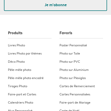
Je m’abonne
Produits
Favoris
Livres Photo
Poster Personnalisé
Livres Photo par thèmes
Photo sur Toile
Déco Photo
Photo sur PVC
Pêle-mêle photo
Photo sur Aluminium
Pêle-mêle photo encadré
Photo sur Plexiglas
Tirages Photo
Cartes de Remerciement
Faire-part et Cartes
Cartes Personnalisées
Calendriers Photo
Faire-part de Mariage
Mug Personnalisé
Carte de Noël