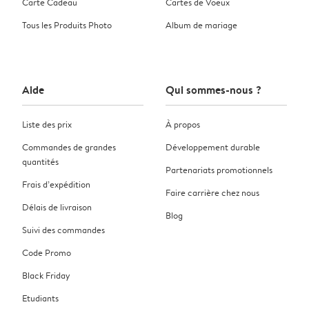
Carte Cadeau
Cartes de Voeux
Tous les Produits Photo
Album de mariage
Aide
Qui sommes-nous ?
Liste des prix
À propos
Commandes de grandes
Développement durable
quantités
Partenariats promotionnels
Frais d’expédition
Faire carrière chez nous
Délais de livraison
Blog
Suivi des commandes
Code Promo
Black Friday
Etudiants