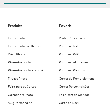
Produits
Favoris
Livres Photo
Poster Personnalisé
Livres Photo par thèmes
Photo sur Toile
Déco Photo
Photo sur PVC
Pêle-mêle photo
Photo sur Aluminium
Pêle-mêle photo encadré
Photo sur Plexiglas
Tirages Photo
Cartes de Remerciement
Faire-part et Cartes
Cartes Personnalisées
Calendriers Photo
Faire-part de Mariage
Mug Personnalisé
Carte de Noël