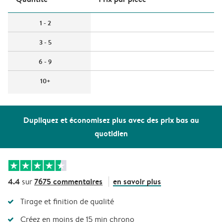
1 - 2
3 - 5
6 - 9
10+
Dupliquez et économisez plus avec des prix bas au
quotidien
4.4
7675 commentaires
en savoir plus
sur
Tirage et finition de qualité
Créez en moins de 15 min chrono