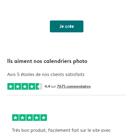
Je crée
Ils aiment nos calendriers photo
Avis 5 étoiles de nos clients satisfaits
4.4
sur
7675 commentaires
Très bon produit, facilement fait sur le site avec
S