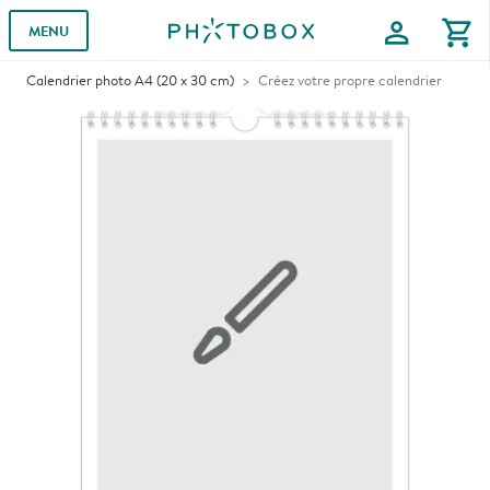
profile
shopping_cart
MENU
Calendrier photo A4 (20 x 30 cm)
Créez votre propre calendrier