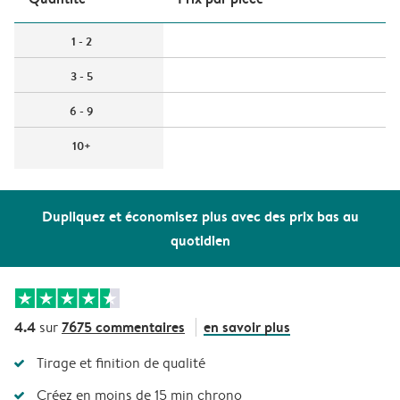
1 - 2
3 - 5
6 - 9
10+
Dupliquez et économisez plus avec des prix bas au
quotidien
4.4
7675 commentaires
en savoir plus
sur
Tirage et finition de qualité
Créez en moins de 15 min chrono