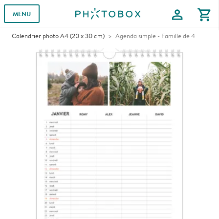
profile
shopping_cart
MENU
Calendrier photo A4 (20 x 30 cm)
Agenda simple - Famille de 4