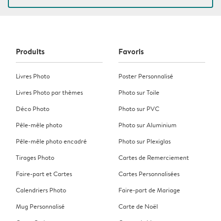
Produits
Favoris
Livres Photo
Poster Personnalisé
Livres Photo par thèmes
Photo sur Toile
Déco Photo
Photo sur PVC
Pêle-mêle photo
Photo sur Aluminium
Pêle-mêle photo encadré
Photo sur Plexiglas
Tirages Photo
Cartes de Remerciement
Faire-part et Cartes
Cartes Personnalisées
Calendriers Photo
Faire-part de Mariage
Mug Personnalisé
Carte de Noël