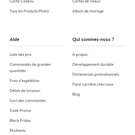
Carte Cadeau
Cartes de Voeux
Tous les Produits Photo
Album de mariage
Aide
Qui sommes-nous ?
Liste des prix
À propos
Commandes de grandes
Développement durable
quantités
Partenariats promotionnels
Frais d’expédition
Faire carrière chez nous
Délais de livraison
Blog
Suivi des commandes
Code Promo
Black Friday
Etudiants