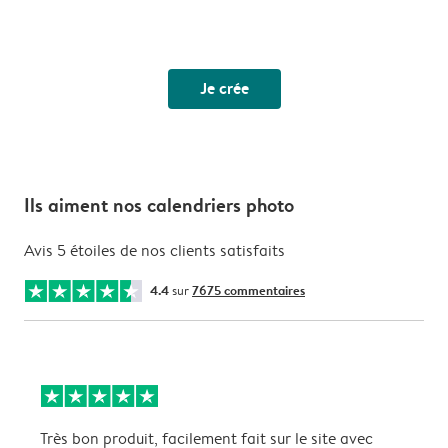
Je crée
Ils aiment nos calendriers photo
Avis 5 étoiles de nos clients satisfaits
4.4
sur
7675 commentaires
Très bon produit, facilement fait sur le site avec
S