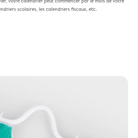
ier, votre calendrier peut commencer par le mois de votre
ndriers scolaires, les calendriers fiscaux, etc.