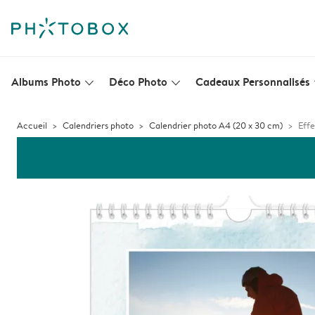
Albums Photo
Déco Photo
Cadeaux Personnalisés
slim_arrow_down
slim_arrow_down
s
Accueil
Calendriers photo
Calendrier photo A4 (20 x 30 cm)
Effe