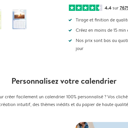
4.4
767
sur
Tirage et finition de qualit
Créez en moins de 15 min
Nos prix sont bas au quot
jour
Personnalisez votre calendrier
ur créer facilement un calendrier 100% personnalisé ? Vos clichés
création intuitif, des thèmes inédits et du papier de haute qualité