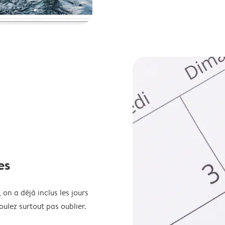
es
 on a déjà inclus les jours
oulez surtout pas oublier.