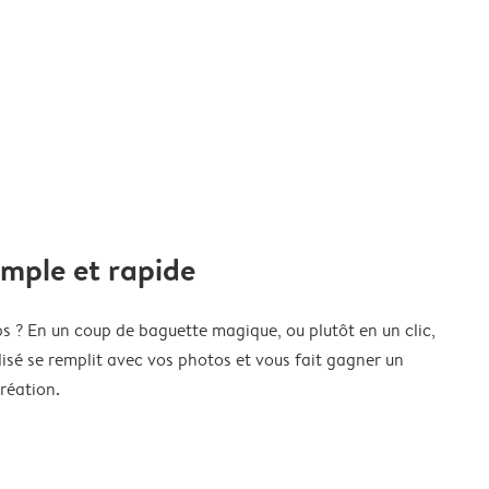
imple et rapide
s ? En un coup de baguette magique, ou plutôt en un clic,
isé se remplit avec vos photos et vous fait gagner un
réation.