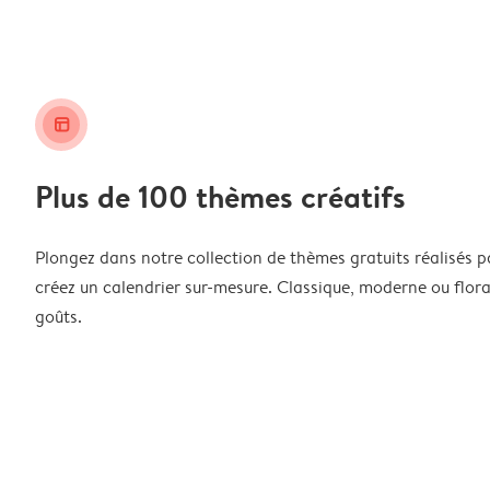
layout_alt
Plus de 100 thèmes créatifs
Plongez dans notre collection de thèmes gratuits réalisés p
créez un calendrier sur-mesure. Classique, moderne ou floral
goûts.