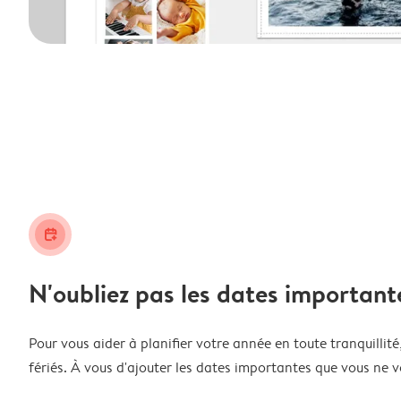
calendar_plus
N'oubliez pas les dates important
Pour vous aider à planifier votre année en toute tranquillité,
fériés. À vous d'ajouter les dates importantes que vous ne v