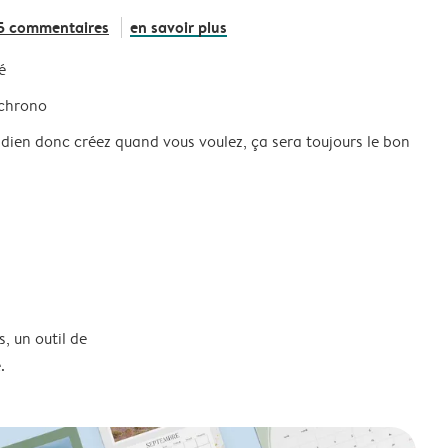
5 commentaires
en savoir plus
é
 chrono
idien donc créez quand vous voulez, ça sera toujours le bon
, un outil de
.