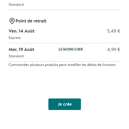
Standard
marker-pin
Point de retrait
Ven. 14 Août
5,49 €
Express
Mer. 19 Août
4,99 €
LE MOINS CHER
Standard
Commander plusieurs produits peut modifier les délais de livraison.
Je crée