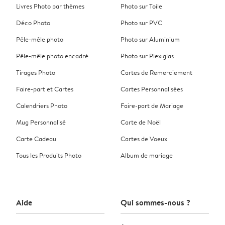
Livres Photo par thèmes
Photo sur Toile
Déco Photo
Photo sur PVC
Pêle-mêle photo
Photo sur Aluminium
Pêle-mêle photo encadré
Photo sur Plexiglas
Tirages Photo
Cartes de Remerciement
Faire-part et Cartes
Cartes Personnalisées
Calendriers Photo
Faire-part de Mariage
Mug Personnalisé
Carte de Noël
Carte Cadeau
Cartes de Voeux
Tous les Produits Photo
Album de mariage
Aide
Qui sommes-nous ?