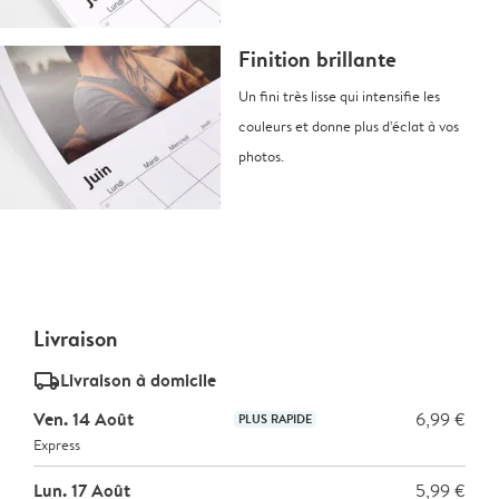
Finition brillante
Un fini très lisse qui intensifie les
couleurs et donne plus d'éclat à vos
photos.
Livraison
delivery_standard_v2
Livraison à domicile
Ven. 14 Août
6,99 €
PLUS RAPIDE
Express
Lun. 17 Août
5,99 €