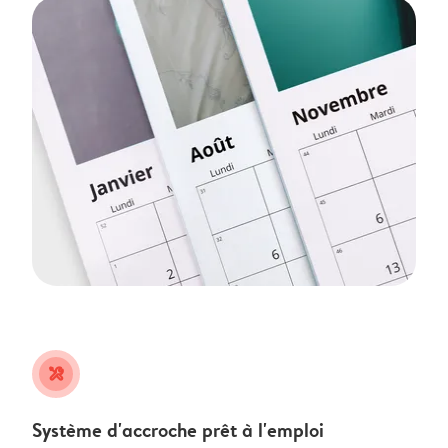
tools
Système d'accroche prêt à l'emploi