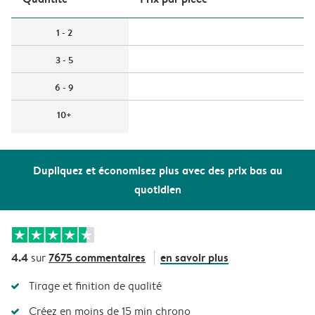
1 - 2
3 - 5
6 - 9
10+
Dupliquez et économisez plus avec des prix bas au
quotidien
4.4
7675 commentaires
en savoir plus
sur
Tirage et finition de qualité
Créez en moins de 15 min chrono