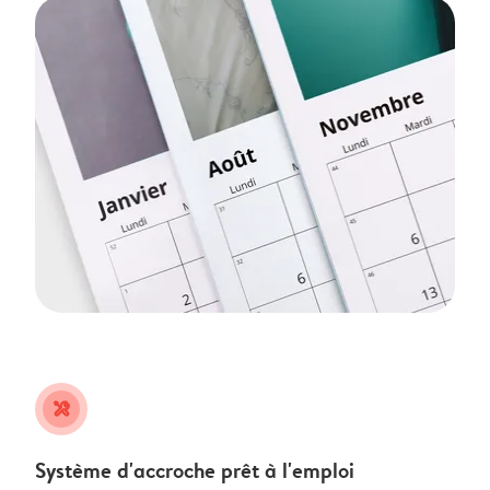
tools
Système d'accroche prêt à l'emploi