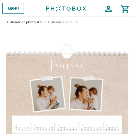
profile
shopping_cart
MENU
Calendrier photo A5
Calendrier-album