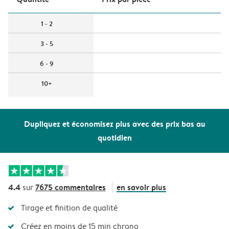
1 - 2
3 - 5
6 - 9
10+
Dupliquez et économisez plus avec des prix bas au
quotidien
4.4
7675 commentaires
en savoir plus
sur
Tirage et finition de qualité
Créez en moins de 15 min chrono