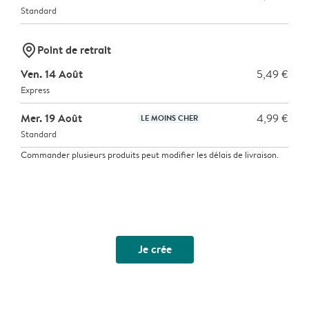
Standard
marker-pin
Point de retrait
Ven. 14 Août
5,49 €
Express
Mer. 19 Août
4,99 €
LE MOINS CHER
Standard
Commander plusieurs produits peut modifier les délais de livraison.
Je crée