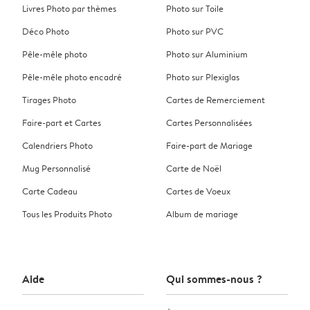
Livres Photo par thèmes
Photo sur Toile
Déco Photo
Photo sur PVC
Pêle-mêle photo
Photo sur Aluminium
Pêle-mêle photo encadré
Photo sur Plexiglas
Tirages Photo
Cartes de Remerciement
Faire-part et Cartes
Cartes Personnalisées
Calendriers Photo
Faire-part de Mariage
Mug Personnalisé
Carte de Noël
Carte Cadeau
Cartes de Voeux
Tous les Produits Photo
Album de mariage
Aide
Qui sommes-nous ?