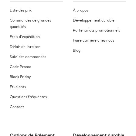
Liste des prix
À propos
Commandes de grandes
Développement durable
quantités
Partenariats promotionnels
Frais d’expédition
Faire carrière chez nous
Délais de livraison
Blog
Suivi des commandes
Code Promo
Black Friday
Etudiants
Questions fréquentes
Contact
Options de Paiement
Développement durable