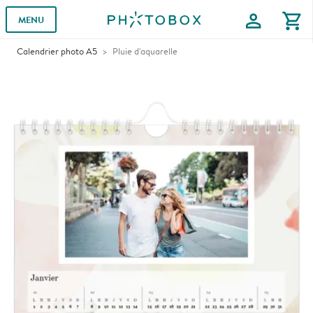
profile
shopping_cart
MENU
Calendrier photo A5
Pluie d'aquarelle