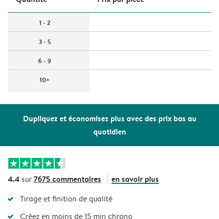
1 - 2
3 - 5
6 - 9
10+
Dupliquez et économisez plus avec des prix bas au
quotidien
4.4
7675 commentaires
en savoir plus
sur
Tirage et finition de qualité
Créez en moins de 15 min chrono