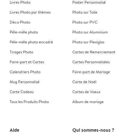
Livres Photo
Poster Personnalisé
Livres Photo par thèmes
Photo sur Toile
Déco Photo
Photo sur PVC
Pêle-mêle photo
Photo sur Aluminium
Pêle-mêle photo encadré
Photo sur Plexiglas
Tirages Photo
Cartes de Remerciement
Faire-part et Cartes
Cartes Personnalisées
Calendriers Photo
Faire-part de Mariage
Mug Personnalisé
Carte de Noël
Carte Cadeau
Cartes de Voeux
Tous les Produits Photo
Album de mariage
Aide
Qui sommes-nous ?