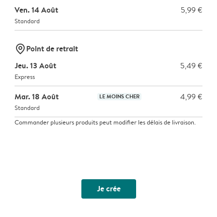
Ven. 14 Août
5,99 €
Standard
marker-pin
Point de retrait
Jeu. 13 Août
5,49 €
Express
Mar. 18 Août
4,99 €
LE MOINS CHER
Standard
Commander plusieurs produits peut modifier les délais de livraison.
Je crée