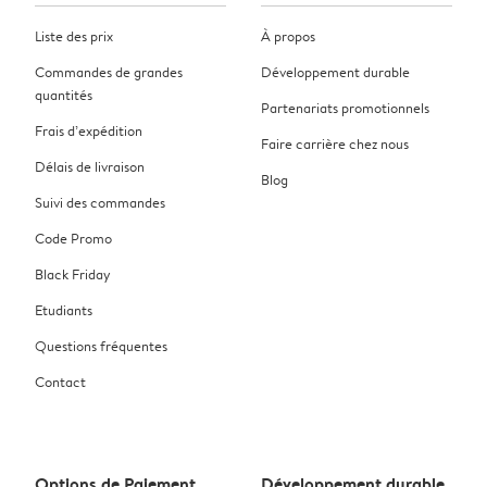
Liste des prix
À propos
Commandes de grandes
Développement durable
quantités
Partenariats promotionnels
Frais d’expédition
Faire carrière chez nous
Délais de livraison
Blog
Suivi des commandes
Code Promo
Black Friday
Etudiants
Questions fréquentes
Contact
Options de Paiement
Développement durable