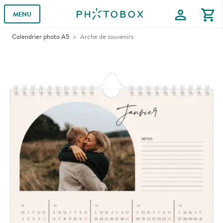
profile
shopping_cart
MENU
Calendrier photo A5
Arche de souvenirs