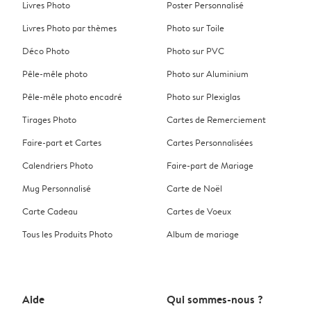
Livres Photo
Poster Personnalisé
Livres Photo par thèmes
Photo sur Toile
Déco Photo
Photo sur PVC
Pêle-mêle photo
Photo sur Aluminium
Pêle-mêle photo encadré
Photo sur Plexiglas
Tirages Photo
Cartes de Remerciement
Faire-part et Cartes
Cartes Personnalisées
Calendriers Photo
Faire-part de Mariage
Mug Personnalisé
Carte de Noël
Carte Cadeau
Cartes de Voeux
Tous les Produits Photo
Album de mariage
Aide
Qui sommes-nous ?