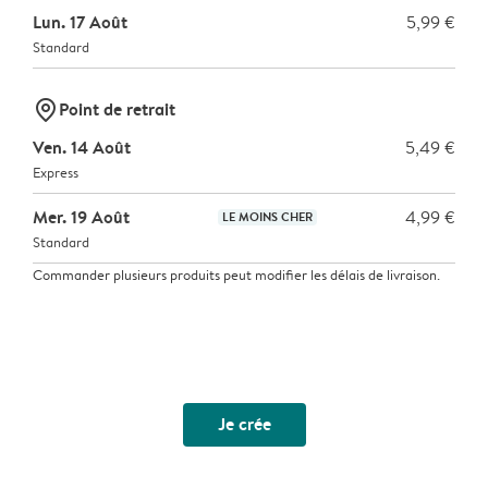
Lun. 17 Août
5,99 €
Standard
marker-pin
Point de retrait
Ven. 14 Août
5,49 €
Express
Mer. 19 Août
4,99 €
LE MOINS CHER
Standard
Commander plusieurs produits peut modifier les délais de livraison.
Je crée