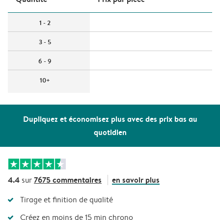
1 - 2
3 - 5
6 - 9
10+
Dupliquez et économisez plus avec des prix bas au
quotidien
4.4
7675 commentaires
en savoir plus
sur
Tirage et finition de qualité
Créez en moins de 15 min chrono