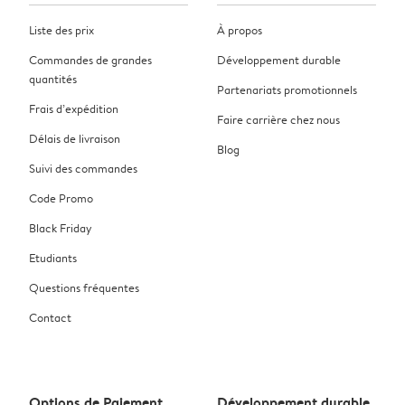
Liste des prix
À propos
Commandes de grandes
Développement durable
quantités
Partenariats promotionnels
Frais d’expédition
Faire carrière chez nous
Délais de livraison
Blog
Suivi des commandes
Code Promo
Black Friday
Etudiants
Questions fréquentes
Contact
Options de Paiement
Développement durable