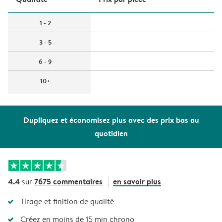
1 - 2
3 - 5
6 - 9
10+
Dupliquez et économisez plus avec des prix bas au
quotidien
4.4
7675 commentaires
en savoir plus
sur
Tirage et finition de qualité
Créez en moins de 15 min chrono