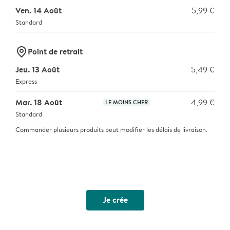
Ven. 14 Août
5,99 €
Standard
marker-pin
Point de retrait
Jeu. 13 Août
5,49 €
Express
Mar. 18 Août
4,99 €
LE MOINS CHER
Standard
Commander plusieurs produits peut modifier les délais de livraison.
Je crée