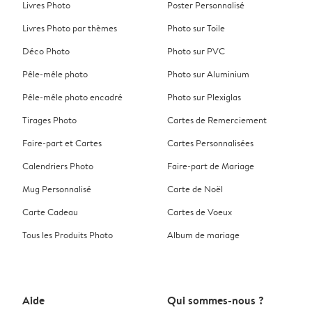
Livres Photo
Poster Personnalisé
Livres Photo par thèmes
Photo sur Toile
Déco Photo
Photo sur PVC
Pêle-mêle photo
Photo sur Aluminium
Pêle-mêle photo encadré
Photo sur Plexiglas
Tirages Photo
Cartes de Remerciement
Faire-part et Cartes
Cartes Personnalisées
Calendriers Photo
Faire-part de Mariage
Mug Personnalisé
Carte de Noël
Carte Cadeau
Cartes de Voeux
Tous les Produits Photo
Album de mariage
Aide
Qui sommes-nous ?