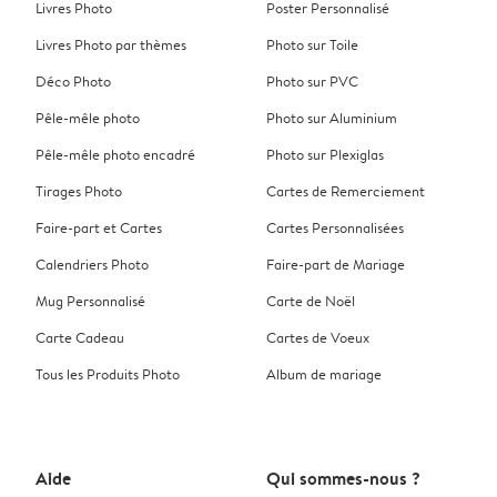
Livres Photo
Poster Personnalisé
Livres Photo par thèmes
Photo sur Toile
Déco Photo
Photo sur PVC
Pêle-mêle photo
Photo sur Aluminium
Pêle-mêle photo encadré
Photo sur Plexiglas
Tirages Photo
Cartes de Remerciement
Faire-part et Cartes
Cartes Personnalisées
Calendriers Photo
Faire-part de Mariage
Mug Personnalisé
Carte de Noël
Carte Cadeau
Cartes de Voeux
Tous les Produits Photo
Album de mariage
Aide
Qui sommes-nous ?