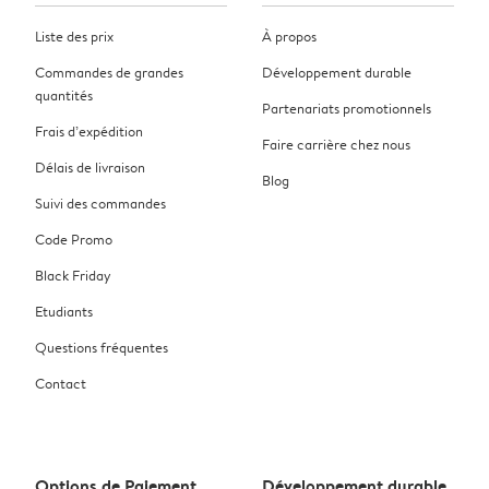
Liste des prix
À propos
Commandes de grandes
Développement durable
quantités
Partenariats promotionnels
Frais d’expédition
Faire carrière chez nous
Délais de livraison
Blog
Suivi des commandes
Code Promo
Black Friday
Etudiants
Questions fréquentes
Contact
Options de Paiement
Développement durable