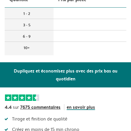
1 - 2
3 - 5
6 - 9
10+
Dupliquez et économisez plus avec des prix bas au
quotidien
4.4
7675 commentaires
en savoir plus
sur
Tirage et finition de qualité
Créez en moins de 15 min chrono