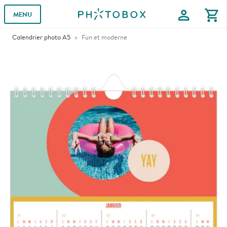
profile
shopping_cart
MENU
Calendrier photo A5
Fun et moderne