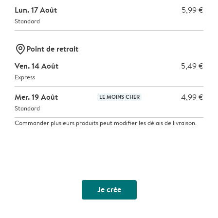
Lun. 17 Août
5,99 €
Standard
marker-pin
Point de retrait
Ven. 14 Août
5,49 €
Express
Mer. 19 Août
4,99 €
LE MOINS CHER
Standard
Commander plusieurs produits peut modifier les délais de livraison.
Je crée