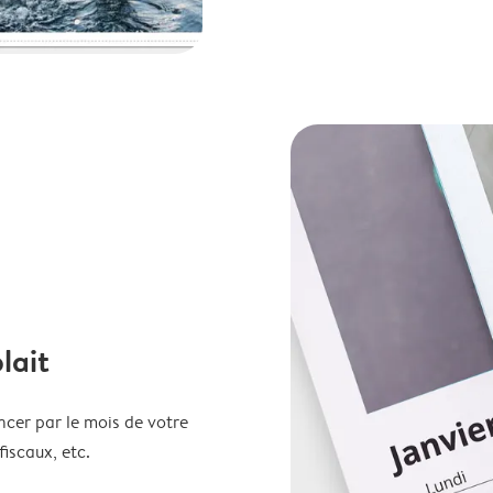
lait
ncer par le mois de votre
fiscaux, etc.