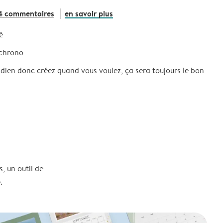
4 commentaires
en savoir plus
é
 chrono
idien donc créez quand vous voulez, ça sera toujours le bon
, un outil de
.