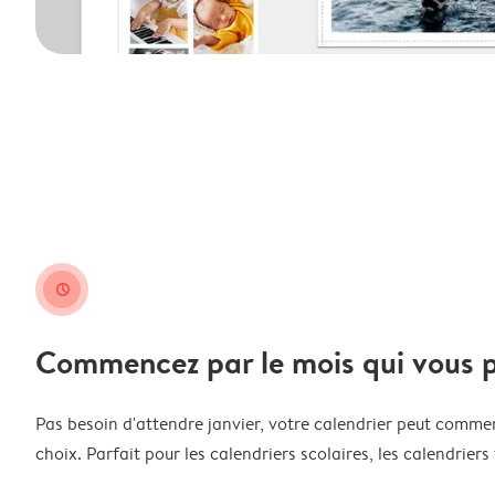
clock
Commencez par le mois qui vous p
Pas besoin d'attendre janvier, votre calendrier peut comme
choix. Parfait pour les calendriers scolaires, les calendriers 