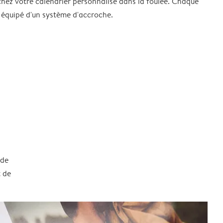
chez votre calendrier personnalisé dans la foulée. Chaque
 équipé d'un système d'accroche.
 de
t de