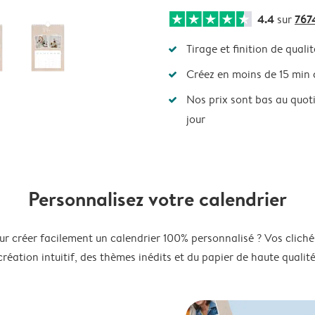
4.4
767
sur
Tirage et finition de qualit
Créez en moins de 15 min
Nos prix sont bas au quot
jour
Personnalisez votre calendrier
ur créer facilement un calendrier 100% personnalisé ? Vos clichés
création intuitif, des thèmes inédits et du papier de haute qualité