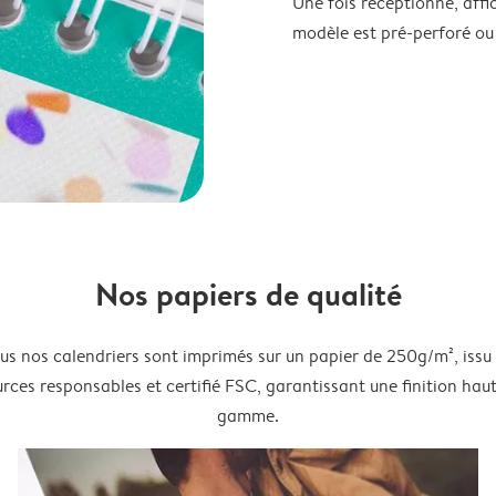
Une fois réceptionné, affi
modèle est pré-perforé ou
Nos papiers de qualité
us nos calendriers sont imprimés sur un papier de 250g/m², issu
rces responsables et certifié FSC, garantissant une finition hau
gamme.