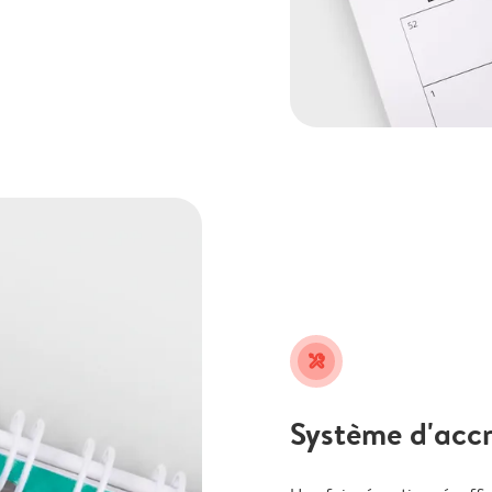
tools
Système d'accr