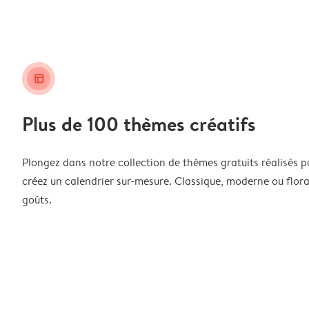
layout_alt
Plus de 100 thèmes créatifs
Plongez dans notre collection de thèmes gratuits réalisés p
créez un calendrier sur-mesure. Classique, moderne ou floral
goûts.