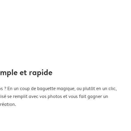
imple et rapide
s ? En un coup de baguette magique, ou plutôt en un clic,
isé se remplit avec vos photos et vous fait gagner un
réation.