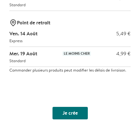
Standard
marker-pin
Point de retrait
Ven. 14 Août
5,49 €
Express
Mer. 19 Août
4,99 €
LE MOINS CHER
Standard
Commander plusieurs produits peut modifier les délais de livraison.
Je crée