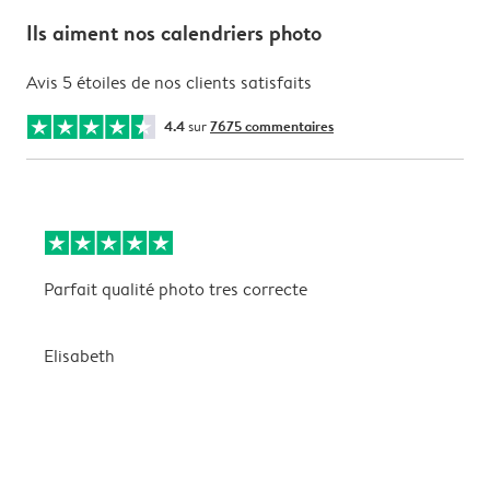
Ils aiment nos calendriers photo
Avis 5 étoiles de nos clients satisfaits
4.4
sur
7675 commentaires
Parfait qualité photo tres correcte
B
Elisabeth
A