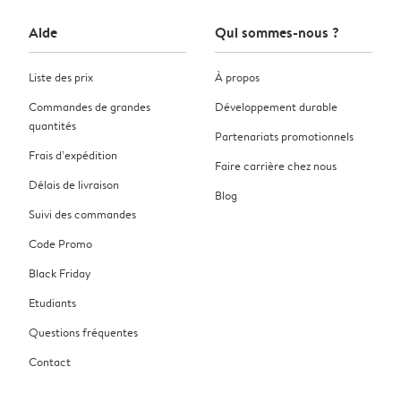
Aide
Qui sommes-nous ?
Liste des prix
À propos
Commandes de grandes
Développement durable
quantités
Partenariats promotionnels
Frais d’expédition
Faire carrière chez nous
Délais de livraison
Blog
Suivi des commandes
Code Promo
Black Friday
Etudiants
Questions fréquentes
Contact