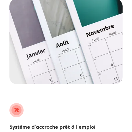
tools
Système d'accroche prêt à l'emploi