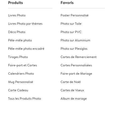
Produits
Favoris
Livres Photo
Poster Personnalisé
Livres Photo par thèmes
Photo sur Toile
Déco Photo
Photo sur PVC
Pêle-mêle photo
Photo sur Aluminium
Pêle-mêle photo encadré
Photo sur Plexiglas
Tirages Photo
Cartes de Remerciement
Faire-part et Cartes
Cartes Personnalisées
Calendriers Photo
Faire-part de Mariage
Mug Personnalisé
Carte de Noël
Carte Cadeau
Cartes de Voeux
Tous les Produits Photo
Album de mariage