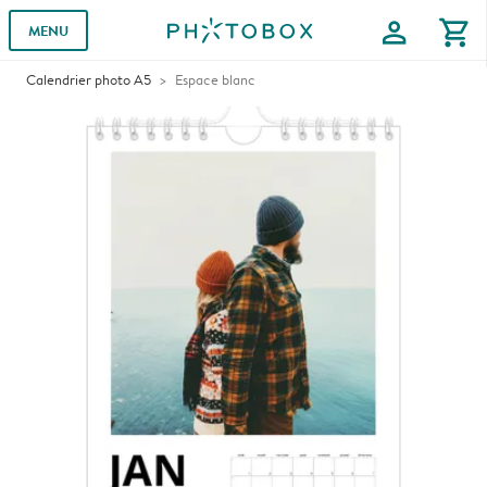
profile
shopping_cart
MENU
Calendrier photo A5
Espace blanc