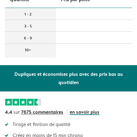
1 - 2
3 - 5
6 - 9
10+
Dupliquez et économisez plus avec des prix bas au
quotidien
4.4
7675 commentaires
en savoir plus
sur
Tirage et finition de qualité
Créez en moins de 15 min chrono