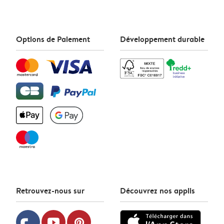
Options de Paiement
Développement durable
Retrouvez-nous sur
Découvrez nos applis
youtube
pinterest