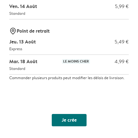
Ven. 14 Août
5,99 €
Standard
marker-pin
Point de retrait
Jeu. 13 Août
5,49 €
Express
Mar. 18 Août
4,99 €
LE MOINS CHER
Standard
Commander plusieurs produits peut modifier les délais de livraison.
Je crée