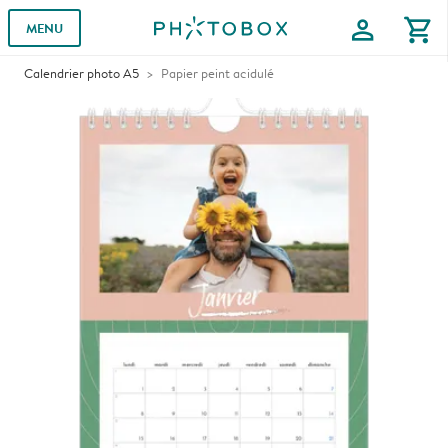
profile
shopping_cart
MENU
Calendrier photo A5
Papier peint acidulé