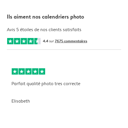
Ils aiment nos calendriers photo
Avis 5 étoiles de nos clients satisfaits
4.4
sur
7675 commentaires
Parfait qualité photo tres correcte
B
Elisabeth
A