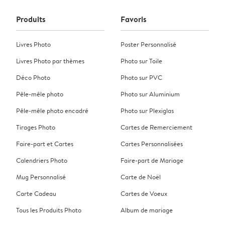
Produits
Favoris
Livres Photo
Poster Personnalisé
Livres Photo par thèmes
Photo sur Toile
Déco Photo
Photo sur PVC
Pêle-mêle photo
Photo sur Aluminium
Pêle-mêle photo encadré
Photo sur Plexiglas
Tirages Photo
Cartes de Remerciement
Faire-part et Cartes
Cartes Personnalisées
Calendriers Photo
Faire-part de Mariage
Mug Personnalisé
Carte de Noël
Carte Cadeau
Cartes de Voeux
Tous les Produits Photo
Album de mariage