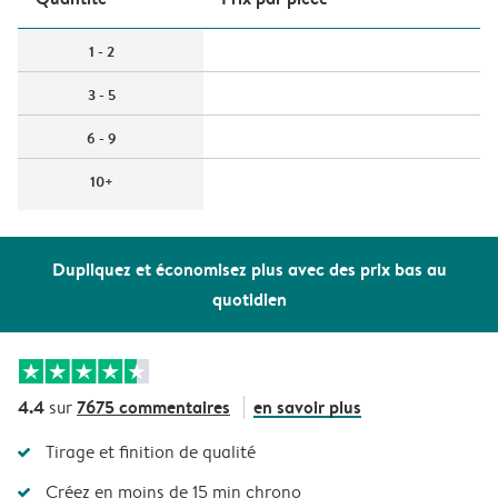
1 - 2
3 - 5
6 - 9
10+
Dupliquez et économisez plus avec des prix bas au
quotidien
4.4
7675 commentaires
en savoir plus
sur
Tirage et finition de qualité
Créez en moins de 15 min chrono