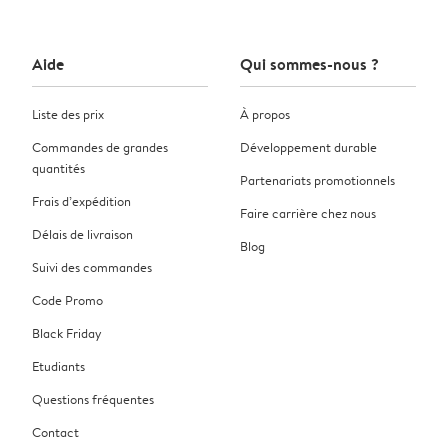
Aide
Qui sommes-nous ?
Liste des prix
À propos
Commandes de grandes
Développement durable
quantités
Partenariats promotionnels
Frais d’expédition
Faire carrière chez nous
Délais de livraison
Blog
Suivi des commandes
Code Promo
Black Friday
Etudiants
Questions fréquentes
Contact