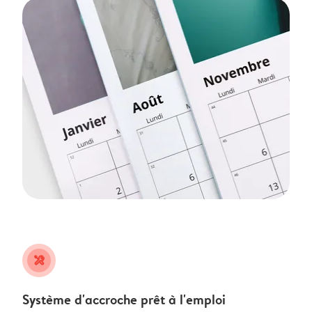
tools
Système d'accroche prêt à l'emploi