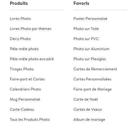
Produits
Favoris
Livres Photo
Poster Personnalisé
Livres Photo par thèmes
Photo sur Toile
Déco Photo
Photo sur PVC
Pêle-mêle photo
Photo sur Aluminium
Pêle-mêle photo encadré
Photo sur Plexiglas
Tirages Photo
Cartes de Remerciement
Faire-part et Cartes
Cartes Personnalisées
Calendriers Photo
Faire-part de Mariage
Mug Personnalisé
Carte de Noël
Carte Cadeau
Cartes de Voeux
Tous les Produits Photo
Album de mariage