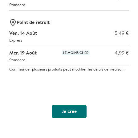
Standard
marker-pin
Point de retrait
Ven. 14 Août
5,49 €
Express
Mer. 19 Août
4,99 €
LE MOINS CHER
Standard
Commander plusieurs produits peut modifier les délais de livraison.
Je crée