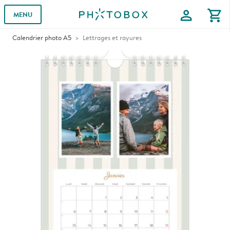
profile
shopping_cart
MENU
Calendrier photo A5
Lettrages et rayures