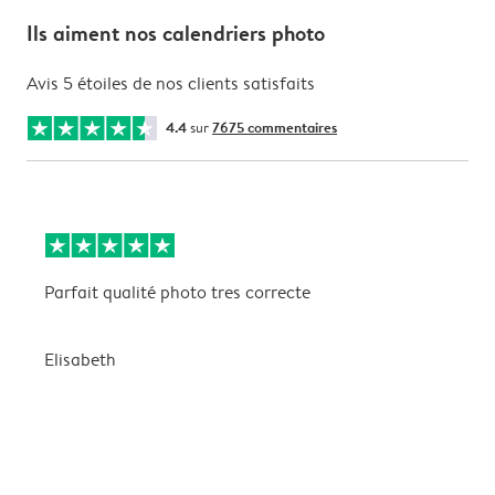
Ils aiment nos calendriers photo
Avis 5 étoiles de nos clients satisfaits
4.4
sur
7675 commentaires
Parfait qualité photo tres correcte
B
Elisabeth
A