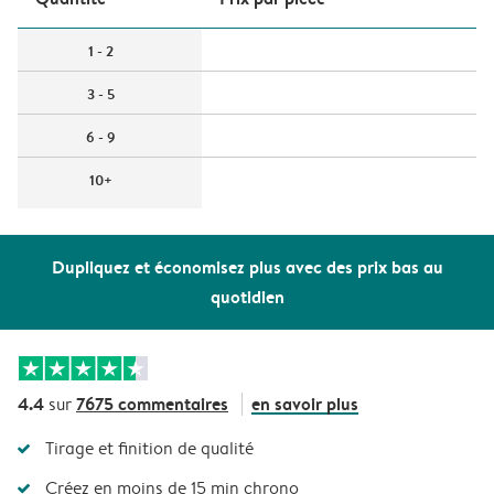
1 - 2
3 - 5
6 - 9
10+
Dupliquez et économisez plus avec des prix bas au
quotidien
4.4
7675 commentaires
en savoir plus
sur
Tirage et finition de qualité
Créez en moins de 15 min chrono