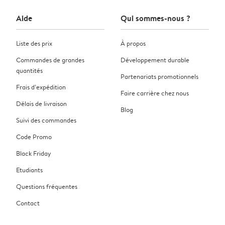
Aide
Qui sommes-nous ?
Liste des prix
À propos
Commandes de grandes
Développement durable
quantités
Partenariats promotionnels
Frais d’expédition
Faire carrière chez nous
Délais de livraison
Blog
Suivi des commandes
Code Promo
Black Friday
Etudiants
Questions fréquentes
Contact