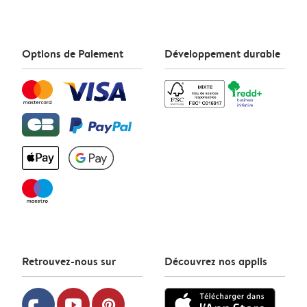
Options de Paiement
Développement durable
Retrouvez-nous sur
Découvrez nos applis
youtube
pinterest