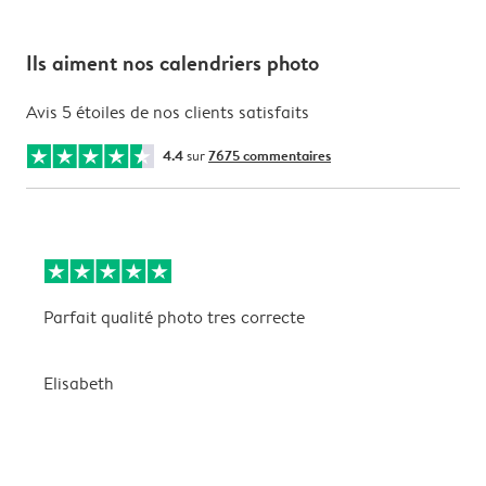
Ils aiment nos calendriers photo
Avis 5 étoiles de nos clients satisfaits
4.4
sur
7675 commentaires
Parfait qualité photo tres correcte
B
Elisabeth
A