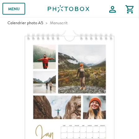
profile
shopping_cart
MENU
Calendrier photo A5
Manuscrit