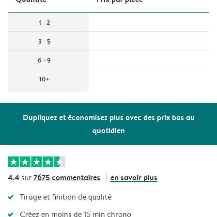
1 - 2
3 - 5
6 - 9
10+
Dupliquez et économisez plus avec des prix bas au
quotidien
4.4
7675 commentaires
en savoir plus
sur
Tirage et finition de qualité
Créez en moins de 15 min chrono