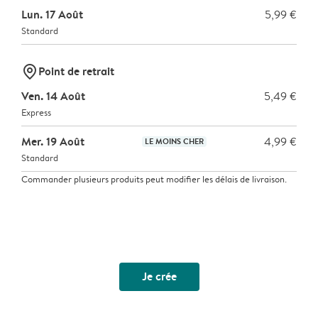
Lun. 17 Août
5,99 €
Standard
marker-pin
Point de retrait
Ven. 14 Août
5,49 €
Express
Mer. 19 Août
4,99 €
LE MOINS CHER
Standard
Commander plusieurs produits peut modifier les délais de livraison.
Je crée