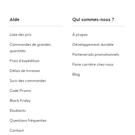
Aide
Qui sommes-nous ?
Liste des prix
À propos
Commandes de grandes
Développement durable
quantités
Partenariats promotionnels
Frais d’expédition
Faire carrière chez nous
Délais de livraison
Blog
Suivi des commandes
Code Promo
Black Friday
Etudiants
Questions fréquentes
Contact