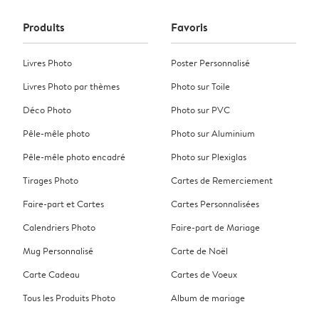
Produits
Favoris
Livres Photo
Poster Personnalisé
Livres Photo par thèmes
Photo sur Toile
Déco Photo
Photo sur PVC
Pêle-mêle photo
Photo sur Aluminium
Pêle-mêle photo encadré
Photo sur Plexiglas
Tirages Photo
Cartes de Remerciement
Faire-part et Cartes
Cartes Personnalisées
Calendriers Photo
Faire-part de Mariage
Mug Personnalisé
Carte de Noël
Carte Cadeau
Cartes de Voeux
Tous les Produits Photo
Album de mariage