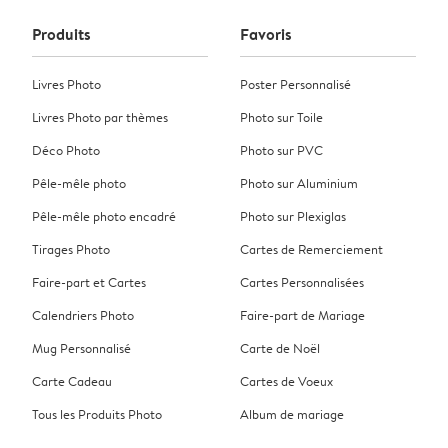
Produits
Favoris
Livres Photo
Poster Personnalisé
Livres Photo par thèmes
Photo sur Toile
Déco Photo
Photo sur PVC
Pêle-mêle photo
Photo sur Aluminium
Pêle-mêle photo encadré
Photo sur Plexiglas
Tirages Photo
Cartes de Remerciement
Faire-part et Cartes
Cartes Personnalisées
Calendriers Photo
Faire-part de Mariage
Mug Personnalisé
Carte de Noël
Carte Cadeau
Cartes de Voeux
Tous les Produits Photo
Album de mariage