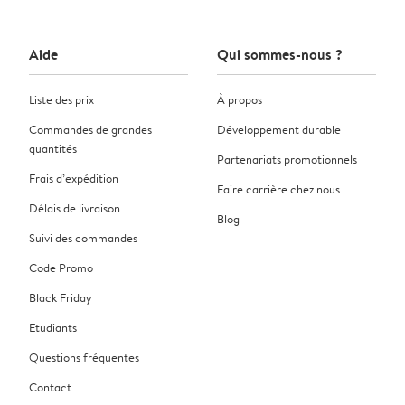
Aide
Qui sommes-nous ?
Liste des prix
À propos
Commandes de grandes
Développement durable
quantités
Partenariats promotionnels
Frais d’expédition
Faire carrière chez nous
Délais de livraison
Blog
Suivi des commandes
Code Promo
Black Friday
Etudiants
Questions fréquentes
Contact