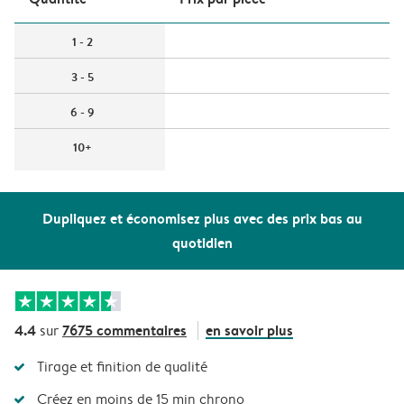
1 - 2
3 - 5
6 - 9
10+
Dupliquez et économisez plus avec des prix bas au
quotidien
4.4
7675 commentaires
en savoir plus
sur
Tirage et finition de qualité
Créez en moins de 15 min chrono