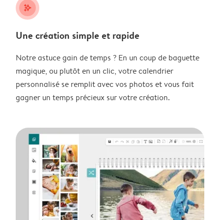
stars_plus
Une création simple et rapide
Notre astuce gain de temps ? En un coup de baguette
magique, ou plutôt en un clic, votre calendrier
personnalisé se remplit avec vos photos et vous fait
gagner un temps précieux sur votre création.