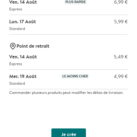
Ven. 14 Août
6,99 €
PLUS RAPIDE
Express
Lun. 17 Août
5,99 €
Standard
marker-pin
Point de retrait
Ven. 14 Août
5,49 €
Express
Mer. 19 Août
4,99 €
LE MOINS CHER
Standard
Commander plusieurs produits peut modifier les délais de livraison.
Je crée