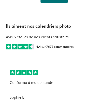
Ils aiment nos calendriers photo
Avis 5 étoiles de nos clients satisfaits
4.4
sur
7675 commentaires
Conforma à ma demande
Q
Sophie B.
L