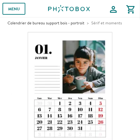
profile
shopping_cart
MENU
Calendrier de bureau support bois - portrait
Sérif et moments