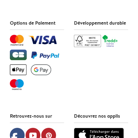
Options de Paiement
Développement durable
Retrouvez-nous sur
Découvrez nos applis
youtube
pinterest