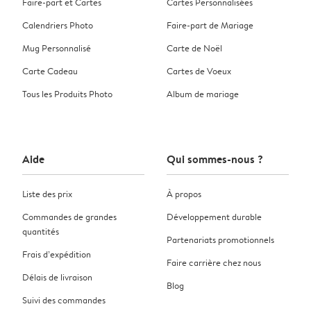
Faire-part et Cartes
Cartes Personnalisées
Calendriers Photo
Faire-part de Mariage
Mug Personnalisé
Carte de Noël
Carte Cadeau
Cartes de Voeux
Tous les Produits Photo
Album de mariage
Aide
Qui sommes-nous ?
Liste des prix
À propos
Commandes de grandes
Développement durable
quantités
Partenariats promotionnels
Frais d’expédition
Faire carrière chez nous
Délais de livraison
Blog
Suivi des commandes