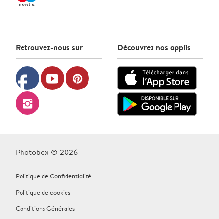
Retrouvez-nous sur
Découvrez nos applis
facebook
youtube
pinterest
instagram
Photobox © 2026
Politique de Confidentialité
Politique de cookies
Conditions Générales