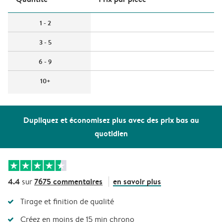
1 - 2
3 - 5
6 - 9
10+
Dupliquez et économisez plus avec des prix bas au
quotidien
4.4
7675 commentaires
en savoir plus
sur
Tirage et finition de qualité
Créez en moins de 15 min chrono