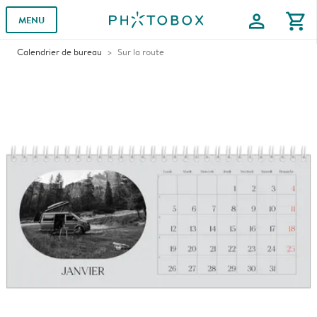
profile
shopping_cart
MENU
Calendrier de bureau
Sur la route