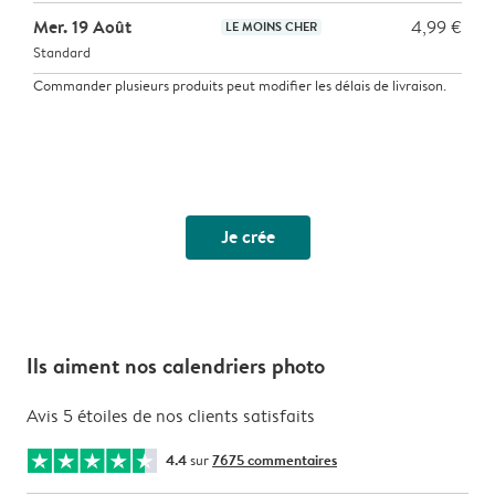
Mer. 19 Août
4,99 €
LE MOINS CHER
Standard
Commander plusieurs produits peut modifier les délais de livraison.
Je crée
Ils aiment nos calendriers photo
Avis 5 étoiles de nos clients satisfaits
4.4
sur
7675 commentaires