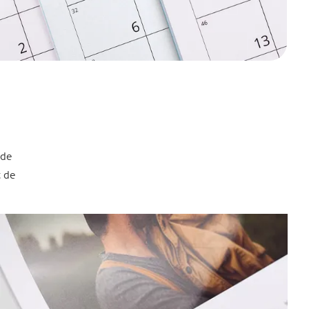
 de
t de