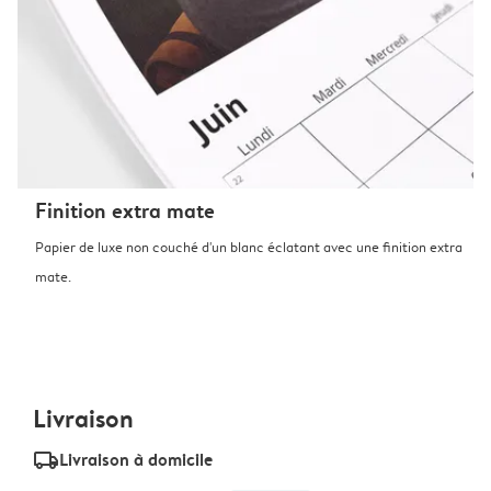
Finition extra mate
Papier de luxe non couché d'un blanc éclatant avec une finition extra
mate.
Livraison
delivery_standard_v2
Livraison à domicile