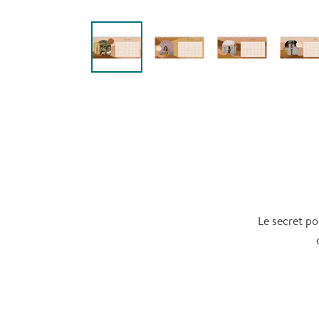
Le secret po