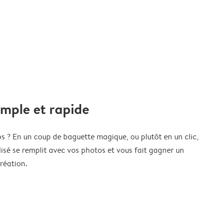
imple et rapide
s ? En un coup de baguette magique, ou plutôt en un clic,
isé se remplit avec vos photos et vous fait gagner un
réation.