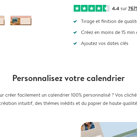
4.4
767
sur
Tirage et finition de qualit
Créez en moins de 15 min
Ajoutez vos dates clés
Personnalisez votre calendrier
ur créer facilement un calendrier 100% personnalisé ? Vos clichés
création intuitif, des thèmes inédits et du papier de haute qualité