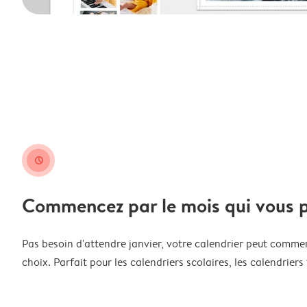
clock
Commencez par le mois qui vous p
Pas besoin d'attendre janvier, votre calendrier peut comme
choix. Parfait pour les calendriers scolaires, les calendriers 