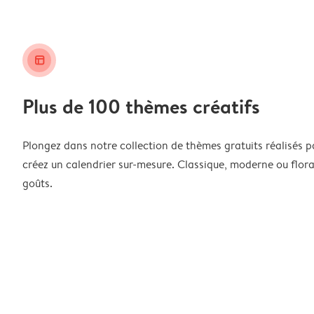
layout_alt
Plus de 100 thèmes créatifs
Plongez dans notre collection de thèmes gratuits réalisés p
créez un calendrier sur-mesure. Classique, moderne ou floral
goûts.