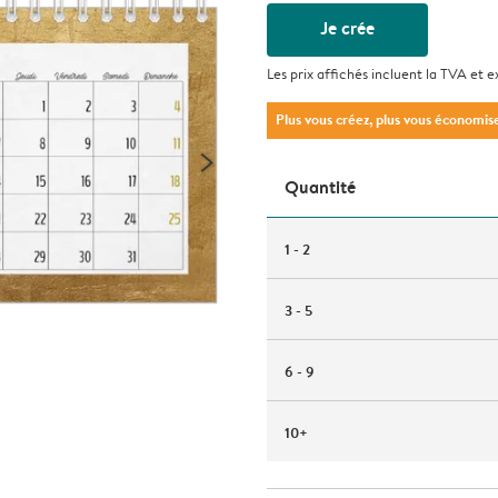
Je crée
Les prix affichés incluent la TVA et e
Plus vous créez, plus vous économis
Quantité
1 - 2
3 - 5
6 - 9
10+