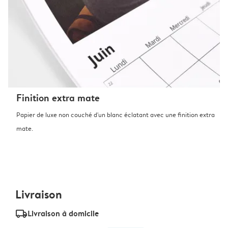
Finition extra mate
Papier de luxe non couché d'un blanc éclatant avec une finition extra
mate.
Livraison
delivery_standard_v2
Livraison à domicile