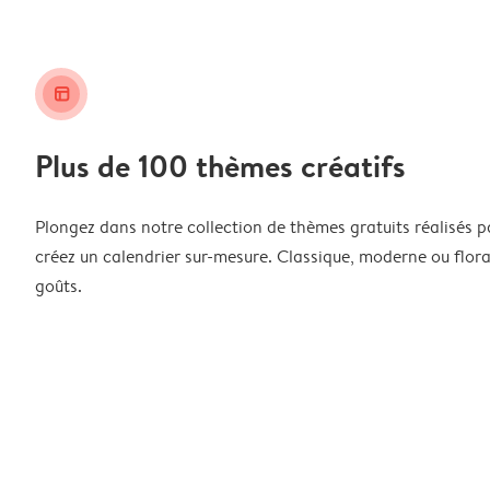
layout_alt
Plus de 100 thèmes créatifs
Plongez dans notre collection de thèmes gratuits réalisés p
créez un calendrier sur-mesure. Classique, moderne ou floral
goûts.