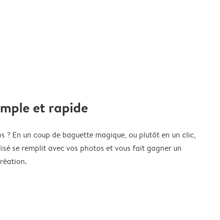
imple et rapide
s ? En un coup de baguette magique, ou plutôt en un clic,
isé se remplit avec vos photos et vous fait gagner un
réation.