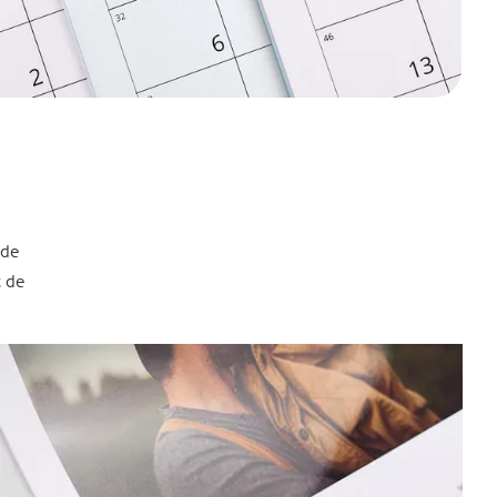
 de
t de