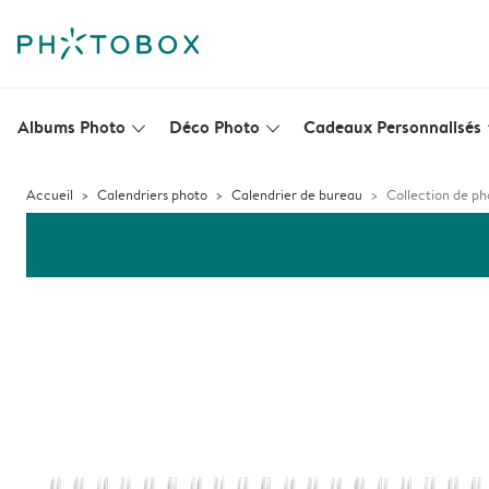
Albums Photo
Déco Photo
Cadeaux Personnalisés
slim_arrow_down
slim_arrow_down
s
Accueil
Calendriers photo
Calendrier de bureau
Collection de ph