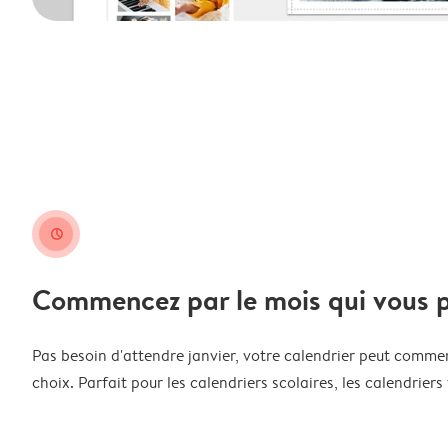
clock
Commencez par le mois qui vous p
Pas besoin d'attendre janvier, votre calendrier peut comme
choix. Parfait pour les calendriers scolaires, les calendriers 