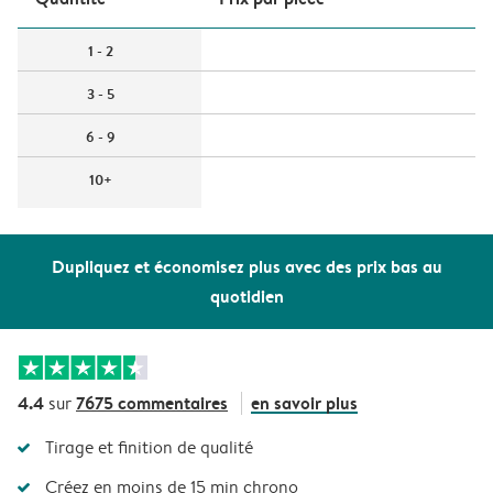
1 - 2
3 - 5
6 - 9
10+
Dupliquez et économisez plus avec des prix bas au
quotidien
4.4
7675 commentaires
en savoir plus
sur
Tirage et finition de qualité
Créez en moins de 15 min chrono