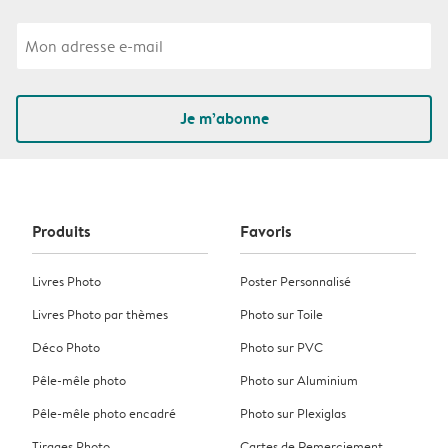
Je m’abonne
Produits
Favoris
Livres Photo
Poster Personnalisé
Livres Photo par thèmes
Photo sur Toile
Déco Photo
Photo sur PVC
Pêle-mêle photo
Photo sur Aluminium
Pêle-mêle photo encadré
Photo sur Plexiglas
Tirages Photo
Cartes de Remerciement