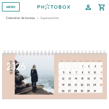
profile
shopping_cart
MENU
Calendrier de bureau
Superposition