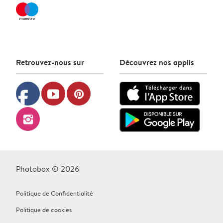
Retrouvez-nous sur
Découvrez nos applis
facebook
youtube
pinterest
instagram
Photobox © 2026
Politique de Confidentialité
Politique de cookies