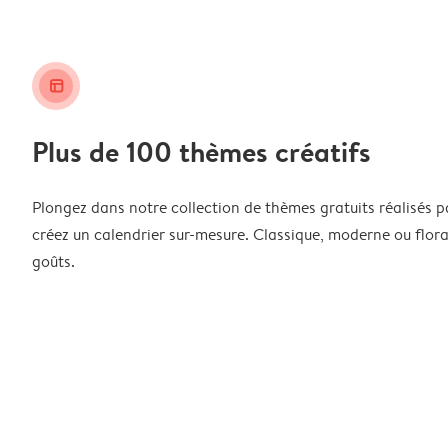
layout_alt
Plus de 100 thèmes créatifs
Plongez dans notre collection de thèmes gratuits réalisés p
créez un calendrier sur-mesure. Classique, moderne ou floral
goûts.