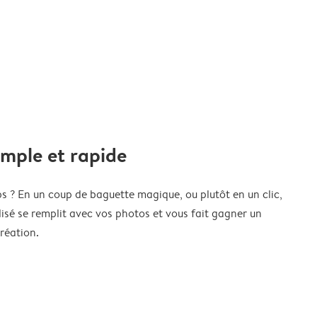
imple et rapide
s ? En un coup de baguette magique, ou plutôt en un clic,
isé se remplit avec vos photos et vous fait gagner un
réation.