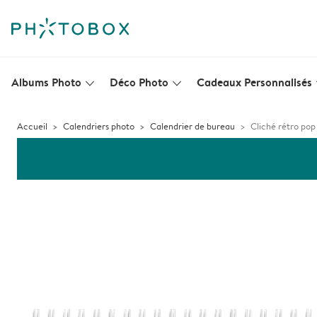
Albums Photo
Déco Photo
Cadeaux Personnalisés
slim_arrow_down
slim_arrow_down
s
Accueil
Calendriers photo
Calendrier de bureau
Cliché rétro pop