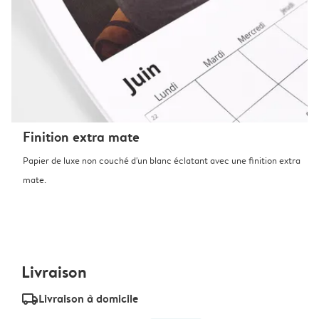
Finition extra mate
Papier de luxe non couché d'un blanc éclatant avec une finition extra
mate.
Livraison
delivery_standard_v2
Livraison à domicile