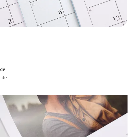
 de
t de