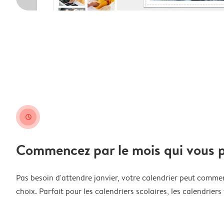
clock
Commencez par le mois qui vous p
Pas besoin d'attendre janvier, votre calendrier peut comme
choix. Parfait pour les calendriers scolaires, les calendriers 