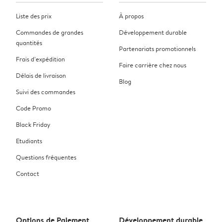
Liste des prix
À propos
Commandes de grandes
Développement durable
quantités
Partenariats promotionnels
Frais d’expédition
Faire carrière chez nous
Délais de livraison
Blog
Suivi des commandes
Code Promo
Black Friday
Etudiants
Questions fréquentes
Contact
Options de Paiement
Développement durable