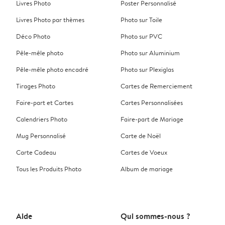
Livres Photo
Poster Personnalisé
Livres Photo par thèmes
Photo sur Toile
Déco Photo
Photo sur PVC
Pêle-mêle photo
Photo sur Aluminium
Pêle-mêle photo encadré
Photo sur Plexiglas
Tirages Photo
Cartes de Remerciement
Faire-part et Cartes
Cartes Personnalisées
Calendriers Photo
Faire-part de Mariage
Mug Personnalisé
Carte de Noël
Carte Cadeau
Cartes de Voeux
Tous les Produits Photo
Album de mariage
Aide
Qui sommes-nous ?