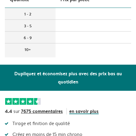
1 - 2
3 - 5
6 - 9
10+
Dupliquez et économisez plus avec des prix bas au
quotidien
4.4
7675 commentaires
en savoir plus
sur
Tirage et finition de qualité
Créez en moins de 15 min chrono