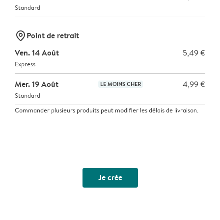
Standard
marker-pin
Point de retrait
Ven. 14 Août
5,49 €
Express
Mer. 19 Août
4,99 €
LE MOINS CHER
Standard
Commander plusieurs produits peut modifier les délais de livraison.
Je crée