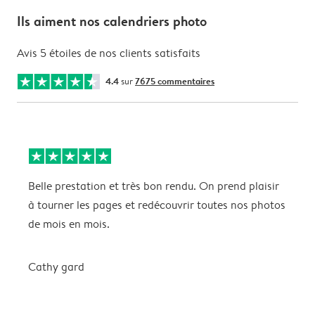
Ils aiment nos calendriers photo
Avis 5 étoiles de nos clients satisfaits
4.4
sur
7675 commentaires
Belle prestation et très bon rendu. On prend plaisir
P
à tourner les pages et redécouvrir toutes nos photos
f
de mois en mois.
Cathy gard