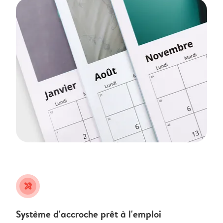
tools
Système d'accroche prêt à l'emploi