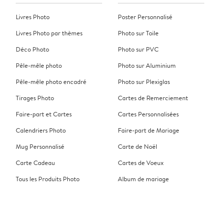
Livres Photo
Poster Personnalisé
Livres Photo par thèmes
Photo sur Toile
Déco Photo
Photo sur PVC
Pêle-mêle photo
Photo sur Aluminium
Pêle-mêle photo encadré
Photo sur Plexiglas
Tirages Photo
Cartes de Remerciement
Faire-part et Cartes
Cartes Personnalisées
Calendriers Photo
Faire-part de Mariage
Mug Personnalisé
Carte de Noël
Carte Cadeau
Cartes de Voeux
Tous les Produits Photo
Album de mariage