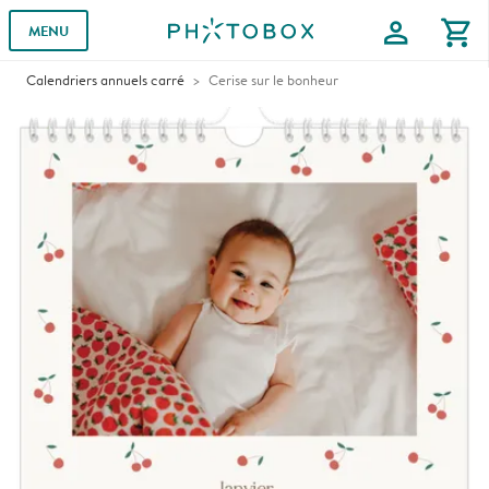
profile
shopping_cart
MENU
Calendriers annuels carré
Cerise sur le bonheur