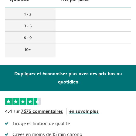
1 - 2
3 - 5
6 - 9
10+
Dupliquez et économisez plus avec des prix bas au
quotidien
4.4
7675 commentaires
en savoir plus
sur
Tirage et finition de qualité
Créez en moins de 15 min chrono