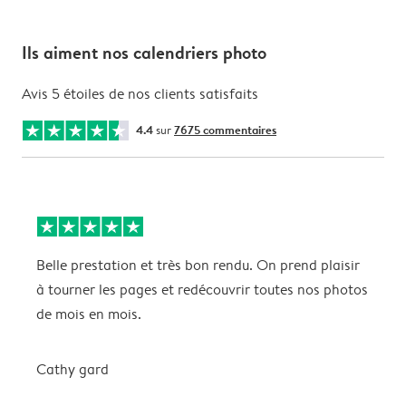
Ils aiment nos calendriers photo
Avis 5 étoiles de nos clients satisfaits
4.4
sur
7675 commentaires
Belle prestation et très bon rendu. On prend plaisir
P
à tourner les pages et redécouvrir toutes nos photos
f
de mois en mois.
Cathy gard