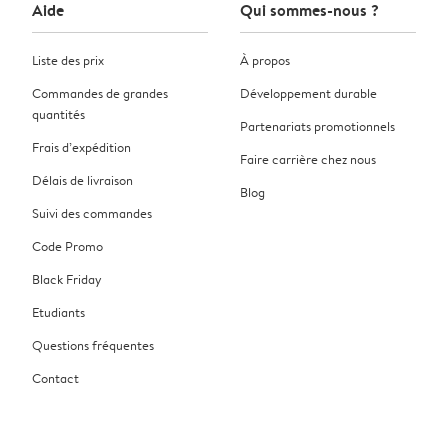
Aide
Qui sommes-nous ?
Liste des prix
À propos
Commandes de grandes
Développement durable
quantités
Partenariats promotionnels
Frais d’expédition
Faire carrière chez nous
Délais de livraison
Blog
Suivi des commandes
Code Promo
Black Friday
Etudiants
Questions fréquentes
Contact