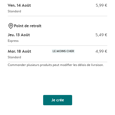
Ven. 14 Août
5,99 €
Standard
marker-pin
Point de retrait
Jeu. 13 Août
5,49 €
Express
Mar. 18 Août
4,99 €
LE MOINS CHER
Standard
Commander plusieurs produits peut modifier les délais de livraison.
Je crée