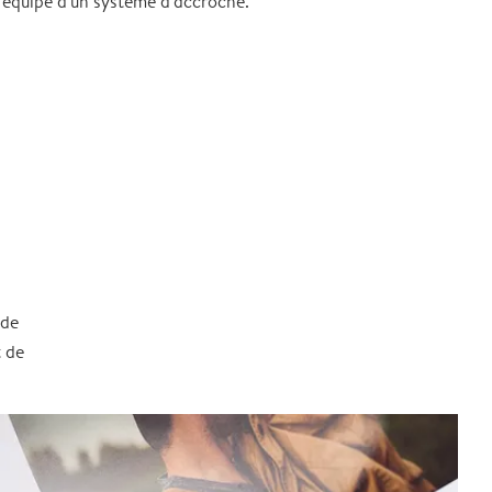
 équipé d'un système d'accroche.
 de
t de