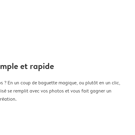
imple et rapide
s ? En un coup de baguette magique, ou plutôt en un clic,
isé se remplit avec vos photos et vous fait gagner un
réation.