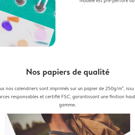
modèle est pré-perforé ou
Nos papiers de qualité
us nos calendriers sont imprimés sur un papier de 250g/m², issu
rces responsables et certifié FSC, garantissant une finition hau
gamme.