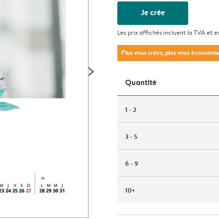
Je crée
Les prix affichés incluent la TVA et e
Plus vous créez, plus vous économis
Quantité
1 - 2
3 - 5
6 - 9
10+