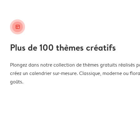
layout_alt
Plus de 100 thèmes créatifs
Plongez dans notre collection de thèmes gratuits réalisés p
créez un calendrier sur-mesure. Classique, moderne ou floral
goûts.