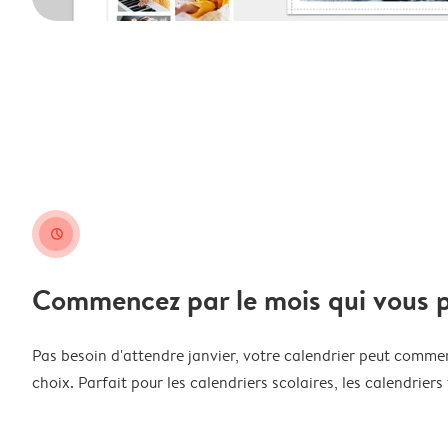
clock
Commencez par le mois qui vous p
Pas besoin d'attendre janvier, votre calendrier peut comme
choix. Parfait pour les calendriers scolaires, les calendriers 