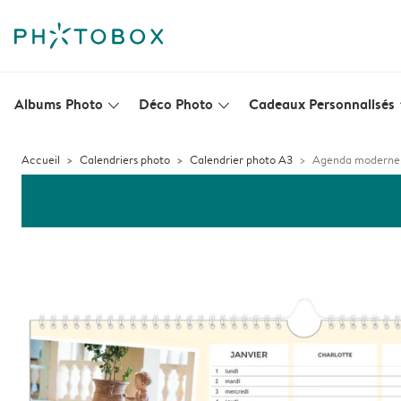
Albums Photo
Déco Photo
Cadeaux Personnalisés
slim_arrow_down
slim_arrow_down
s
Accueil
Calendriers photo
Calendrier photo A3
Agenda moderne -