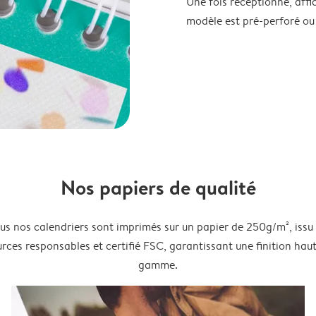
Une fois réceptionné, affi
modèle est pré-perforé ou
Nos papiers de qualité
us nos calendriers sont imprimés sur un papier de 250g/m², issu
rces responsables et certifié FSC, garantissant une finition hau
gamme.