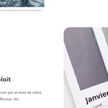
lait
ncer par le mois de votre
fiscaux, etc.