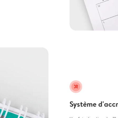
tools
Système d'accr