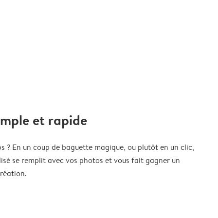
imple et rapide
s ? En un coup de baguette magique, ou plutôt en un clic,
isé se remplit avec vos photos et vous fait gagner un
réation.