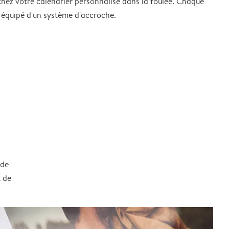
chez votre calendrier personnalisé dans la foulée. Chaque
 équipé d'un système d'accroche.
 de
t de