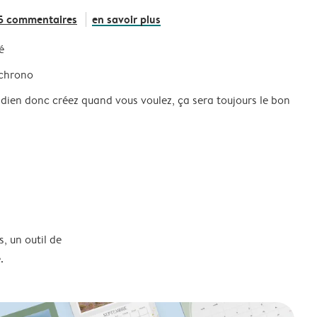
5 commentaires
en savoir plus
é
 chrono
idien donc créez quand vous voulez, ça sera toujours le bon
, un outil de
.