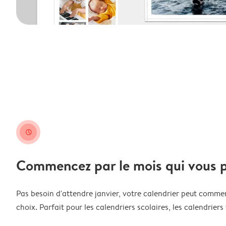
clock
Commencez par le mois qui vous p
Pas besoin d'attendre janvier, votre calendrier peut comme
choix. Parfait pour les calendriers scolaires, les calendriers 