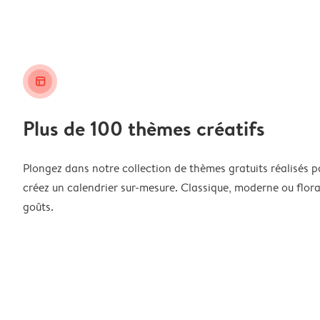
layout_alt
Plus de 100 thèmes créatifs
Plongez dans notre collection de thèmes gratuits réalisés p
créez un calendrier sur-mesure. Classique, moderne ou floral
goûts.