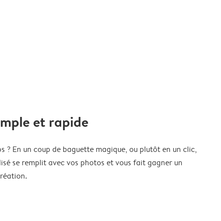
imple et rapide
s ? En un coup de baguette magique, ou plutôt en un clic,
isé se remplit avec vos photos et vous fait gagner un
réation.