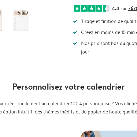
4.4
767
sur
Tirage et finition de qualit
Créez en moins de 15 min
Nos prix sont bas au quot
jour
Personnalisez votre calendrier
ur créer facilement un calendrier 100% personnalisé ? Vos clichés
création intuitif, des thèmes inédits et du papier de haute qualité