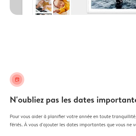
calendar_plus
N'oubliez pas les dates important
Pour vous aider à planifier votre année en toute tranquillité,
fériés. À vous d'ajouter les dates importantes que vous ne v