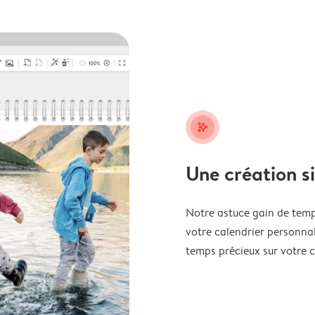
stars_plus
Une création s
Notre astuce gain de temp
votre calendrier personnal
temps précieux sur votre c