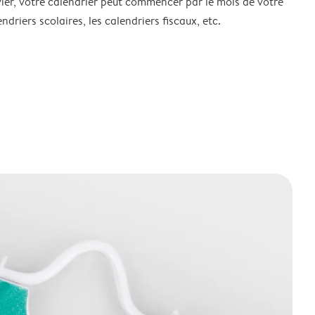
ier, votre calendrier peut commencer par le mois de votre
ndriers scolaires, les calendriers fiscaux, etc.