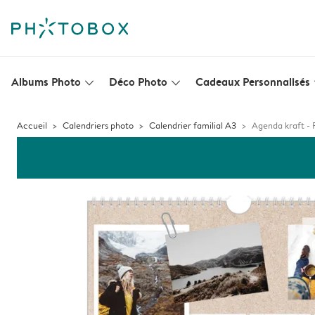
Albums Photo
Déco Photo
Cadeaux Personnalisés
slim_arrow_down
slim_arrow_down
s
Accueil
Calendriers photo
Calendrier familial A3
Agenda kraft - 