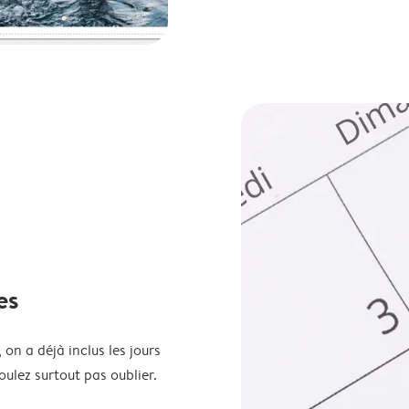
es
 on a déjà inclus les jours
oulez surtout pas oublier.