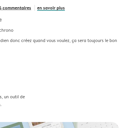
5 commentaires
en savoir plus
é
 chrono
idien donc créez quand vous voulez, ça sera toujours le bon
, un outil de
.