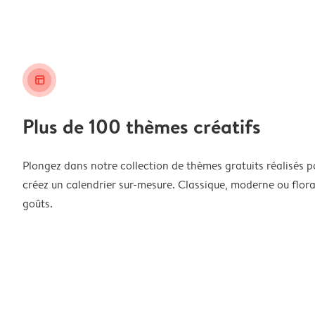
layout_alt
Plus de 100 thèmes créatifs
Plongez dans notre collection de thèmes gratuits réalisés p
créez un calendrier sur-mesure. Classique, moderne ou floral
goûts.